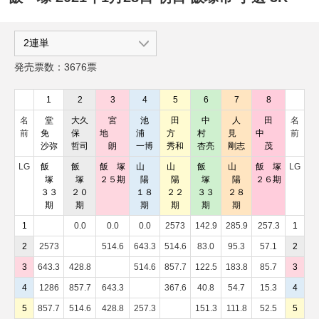
発売票数：3676票
1
2
3
4
5
6
7
8
名
堂
大久
宮
池
田
中
人
田
名
前
免
保
地
浦
方
村
見
中
前
沙弥
哲司
朗
一博
秀和
杏亮
剛志
茂
LG
飯
飯
飯 塚
山
山
飯
山
飯 塚
LG
塚
塚
２５期
陽
陽
塚
陽
２６期
３３
２０
１８
２２
３３
２８
期
期
期
期
期
期
1
0.0
0.0
0.0
2573
142.9
285.9
257.3
1
2
2573
514.6
643.3
514.6
83.0
95.3
57.1
2
3
643.3
428.8
514.6
857.7
122.5
183.8
85.7
3
4
1286
857.7
643.3
367.6
40.8
54.7
15.3
4
5
857.7
514.6
428.8
257.3
151.3
111.8
52.5
5