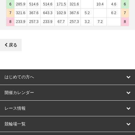
6
285.9
514.6
514.6
171.5
321.6
10.4
4.6
6
7
321.6
367.6
643.3
102.9
367.6
5.2
6.2
7
8
233.9
257.3
233.9
67.7
257.3
3.2
7.2
8
戻る
はじめての方へ
はじめての方へ
開催カレンダー
競輪
レース情報
オートレース
レース予想
競輪場一覧