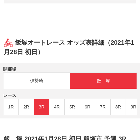
飯塚オートレース オッズ表詳細（2021年1
月28日 初日）
開催場
伊勢崎
飯 塚
レース
1R
2R
3R
4R
5R
6R
7R
8R
9R
飯 塚 2021年1月28日 初日 飯塚市 予選 3R