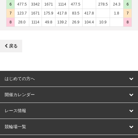
6
477.5
3342
1671
1114
477.5
278.5
24.3
6
7
123.7
1671
175.9
417.8
83.5
417.8
1.8
7
8
28.0
1114
49.8
139.2
26.9
104.4
10.9
8
戻る
はじめての方へ
はじめての方へ
開催カレンダー
競輪
レース情報
オートレース
レース予想
競輪場一覧