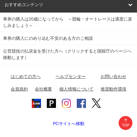
競輪くじ
レース結果
北日本
函館競輪場
青森競輪場
いわき平競輪場
おすすめコンテンツ
車券の購入は20歳になってから ～競輪・オートレースは適度に楽
Dokanto!
キャリーオーバー一覧
関
競輪選手情報
弥彦競輪場
前橋競輪場
取手競輪場
宇都宮競輪場
しみましょう～
東
大宮競輪場
西武園競輪場
京王閣競輪場
立川競輪場
チャリロトプラザ
Perfecta Navi
車券の購入にのめり込む不安のある方のご相談
南
松戸競輪場
千葉競輪場
川崎競輪場
平塚競輪場
公営競技の払戻金を受けた方へ（クリックすると国税庁のページへ
netkeirin
関
移動します）
小田原競輪場
伊東競輪場
静岡競輪場
東
ケイリンガル
中
名古屋競輪場
岐阜競輪場
大垣競輪場
豊橋競輪場
はじめての方へ
ヘルプセンター
お問い合わせ
部
チャリレンジャー
富山競輪場
松阪競輪場
四日市競輪場
会員規約
会社概要
個人情報について
推奨動作環境
競輪場情報
近
福井競輪場
奈良競輪場
向日町競輪場
和歌山競輪場
畿
岸和田競輪場
オートレース場情報
PCサイトへ移動
中国
玉野競輪場
広島競輪場
防府競輪場