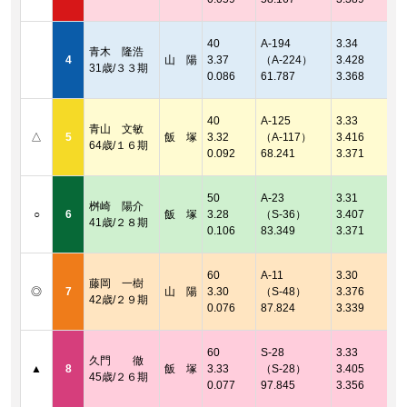
2
着
40
A-194
3.34
青木 隆浩
2
4
山 陽
3.37
（A-224）
3.428
31歳/３３期
着
0.086
61.787
3.368
2
着
40
A-125
3.33
青山 文敏
2
△
5
飯 塚
3.32
（A-117）
3.416
64歳/１６期
着
0.092
68.241
3.371
2
着
50
A-23
3.31
桝崎 陽介
2
○
6
飯 塚
3.28
（S-36）
3.407
41歳/２８期
着
0.106
83.349
3.371
2
着
60
A-11
3.30
藤岡 一樹
2
◎
7
山 陽
3.30
（S-48）
3.376
42歳/２９期
着
0.076
87.824
3.339
2
着
60
S-28
3.33
久門 徹
2
▲
8
飯 塚
3.33
（S-28）
3.405
45歳/２６期
着
0.077
97.845
3.356
2