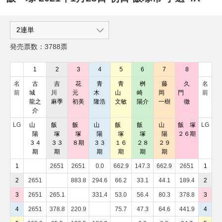
発売票数：3788票
1
2
3
4
5
6
7
8
名
古
吉
花
青
青
桝
藤
久
名
前
城
川
元
木
山
崎
岡
門
前
龍之
麻季
初美
隆浩
文敏
陽介
一樹
徹
介
LG
山
飯
飯
山
飯
飯
山
飯 塚
LG
陽
塚
塚
陽
塚
塚
陽
２６期
３４
３３
８期
３３
１６
２８
２９
期
期
期
期
期
期
1
2651
2651
0.0
662.9
147.3
662.9
2651
1
2
2651
883.8
294.6
66.2
33.1
44.1
189.4
2
3
2651
265.1
331.4
53.0
56.4
80.3
378.8
3
4
2651
378.8
220.9
75.7
47.3
64.6
441.9
4