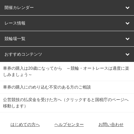
はじめての方へ
開催カレンダー
競輪
レース情報
オートレース
レース予想
競輪場一覧
競輪くじ
レース結果
北日本
函館競輪場
青森競輪場
いわき平競輪場
おすすめコンテンツ
車券の購入は20歳になってから ～競輪・オートレースは適度に楽
Dokanto!
キャリーオーバー一覧
関
競輪選手情報
弥彦競輪場
前橋競輪場
取手競輪場
宇都宮競輪場
しみましょう～
東
大宮競輪場
西武園競輪場
京王閣競輪場
立川競輪場
チャリロトプラザ
Perfecta Navi
車券の購入にのめり込む不安のある方のご相談
南
松戸競輪場
千葉競輪場
川崎競輪場
平塚競輪場
公営競技の払戻金を受けた方へ（クリックすると国税庁のページへ
netkeirin
関
移動します）
小田原競輪場
伊東競輪場
静岡競輪場
東
ケイリンガル
中
名古屋競輪場
岐阜競輪場
大垣競輪場
豊橋競輪場
はじめての方へ
ヘルプセンター
お問い合わせ
部
チャリレンジャー