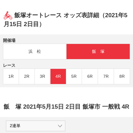
飯塚オートレース オッズ表詳細（2021年5
月15日 2日目）
開催場
浜 松
飯 塚
レース
1R
2R
3R
4R
5R
6R
7R
8R
飯 塚 2021年5月15日 2日目 飯塚市 一般戦 4R