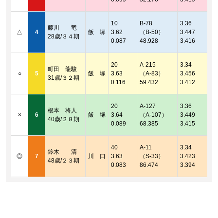
2
着
10
B-78
3.36
藤川 竜
2
△
4
飯 塚
3.62
（B-50）
3.447
28歳/３４期
着
0.087
48.928
3.416
2
着
20
A-215
3.34
町田 龍駿
2
○
5
飯 塚
3.63
（A-83）
3.456
31歳/３２期
着
0.116
59.432
3.412
2
着
20
A-127
3.36
根本 将人
2
×
6
飯 塚
3.64
（A-107）
3.449
40歳/２８期
着
0.089
68.385
3.415
2
着
40
A-11
3.34
鈴木 清
2
◎
7
川 口
3.63
（S-33）
3.423
48歳/２３期
着
0.083
86.474
3.394
2