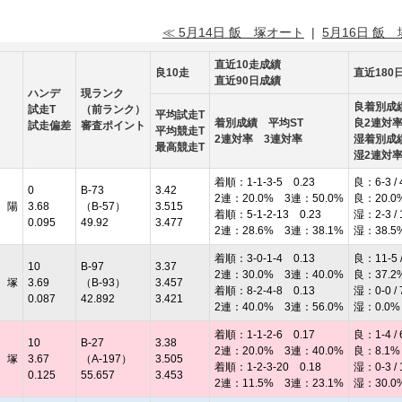
≪ 5月14日 飯 塚オート
|
5月16日 飯
直近10走成績
良10走
直近180
直近90日成績
ハンデ
現ランク
良着別成
試走T
（前ランク）
平均試走T
着別成績 平均ST
良2連対
試走偏差
審査ポイント
平均競走T
2連対率 3連対率
湿着別成
最高競走T
湿2連対
着順：1-1-3-5 0.23
良：6-3 / 
0
B-73
3.42
2連：20.0% 3連：50.0%
良：20.0
 陽
3.68
（B-57）
3.515
着順：5-1-2-13 0.23
湿：2-3 / 
0.095
49.92
3.477
2連：28.6% 3連：38.1%
湿：38.5
着順：3-0-1-4 0.13
良：11-5 /
10
B-97
3.37
2連：30.0% 3連：40.0%
良：37.2
 塚
3.69
（B-93）
3.457
着順：8-2-4-8 0.13
湿：0-0 / 
0.087
42.892
3.421
2連：40.0% 3連：56.0%
湿：0.0%
着順：1-1-2-6 0.17
良：1-4 / 
10
B-27
3.38
2連：20.0% 3連：40.0%
良：8.1%
 塚
3.67
（A-197）
3.505
着順：1-2-3-20 0.18
湿：0-3 / 
0.125
55.657
3.453
2連：11.5% 3連：23.1%
湿：30.0