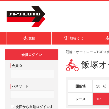
競輪
競輪くじ
競輪・オートレースTOP
>
会員ログイン
飯塚オー
会員ID
パスワード
開催場
浜 松
レース
1R
次回から自動ログインす