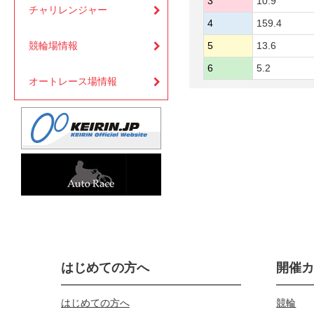
3
10.9
チャリレンジャー
4
159.4
競輪場情報
5
13.6
6
5.2
オートレース場情報
はじめての方へ
開催
はじめての方へ
競輪