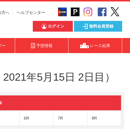
の方へ
ヘルプセンター
ログイン
無料会員登録
ダー
予想情報
レース結果
021年5月15日 2日目）
塚
6R
7R
8R