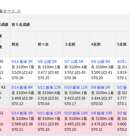
 塚オート ≫
日成績
前５走成績
績
率
前走
前々走
３走前
4走前
5走前
績
率
45
5/14 飯塚 5R
5/8 山陽 5R
5/7 山陽 5R
5/6 山陽 8R
4/28 山陽 
%
良 3100m 7着
良 3100m 1着
斑 3100m 4着
良 3100m 3着
湿 3100m 
13
3.529 試3.42
3.477 試3.40
3.552 試3.45
3.500 試3.41
3.819 試3.
%
ST0.28
ST0.25
ST0.38
ST0.20
ST0.17
 43
5/14 飯塚 6R
5/11 飯塚 12R
5/10 飯塚 11R
5/9 飯塚 2R
5/2 飯塚 1
%
良 3100m 5着
斑 3100m 6着
良 3100m 1着
良 3100m 1着
湿 3100m 
7
3.469 試3.38
3.518 試3.91
3.423 試3.36
3.444 試3.37
3.777 試3.
ST0.12
ST0.04
ST0.17
ST0.02
ST0.17
62
5/14 飯塚 3R
5/11 飯塚 12R
5/10 飯塚 10R
5/9 飯塚 10R
5/2 飯塚 3
良 3100m 7着
斑 3100m 7着
良 3100m 2着
良 3100m 1着
斑 3100m 
10
3.569 試3.38
3.611 試3.85
3.465 試3.38
3.476 試3.40
3.600 試3.
%
ST0.21
ST0.10
ST0.10
ST0.11
ST0.24