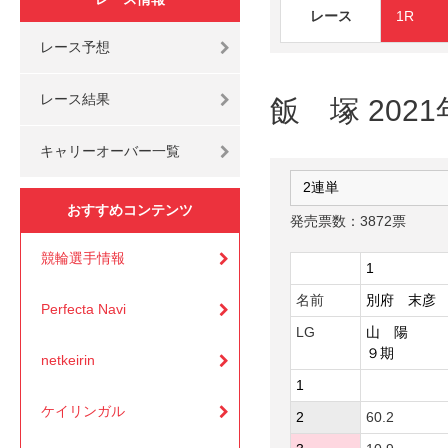
レース
1R
レース予想
レース結果
飯 塚 2021
キャリーオーバー一覧
おすすめコンテンツ
発売票数：3872票
競輪選手情報
1
名前
別府 末彦
Perfecta Navi
LG
山 陽
９期
netkeirin
1
ケイリンガル
2
60.2