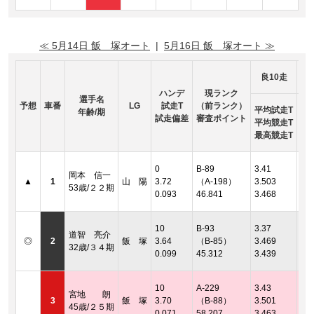
≪ 5月14日 飯 塚オート
|
5月16日 飯 塚オート ≫
良10走
ハンデ
現ランク
選手名
予想
車番
LG
試走T
（前ランク）
平均試走T
年齢/期
試走偏差
審査ポイント
平均競走T
最高競走T
着順
0
B-89
3.41
岡本 信一
2連
▲
1
山 陽
3.72
（A-198）
3.503
53歳/２２期
着順
0.093
46.841
3.468
2連
着順
10
B-93
3.37
道智 亮介
2連
◎
2
飯 塚
3.64
（B-85）
3.469
32歳/３４期
着順
0.099
45.312
3.439
2連
着順
10
A-229
3.43
宮地 朗
2連
3
飯 塚
3.70
（B-88）
3.501
45歳/２５期
着順
0.071
58.207
3.463