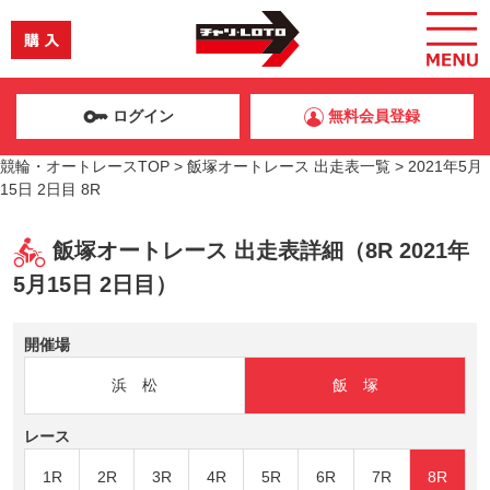
ログイン
無料会員登録
競輪・オートレースTOP
>
飯塚オートレース 出走表一覧
>
2021年5月
15日 2日目 8R
飯塚オートレース 出走表詳細（8R 2021年
5月15日 2日目）
開催場
浜 松
飯 塚
レース
1R
2R
3R
4R
5R
6R
7R
8R