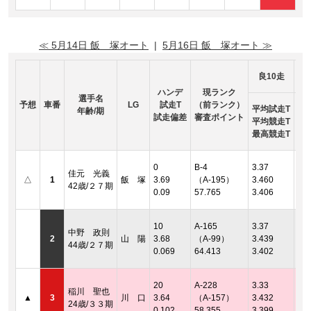
≪ 5月14日 飯 塚オート
|
5月16日 飯 塚オート ≫
良10走
ハンデ
現ランク
選手名
予想
車番
LG
試走T
（前ランク）
平均試走T
年齢/期
試走偏差
審査ポイント
平均競走T
最高競走T
着順
0
B-4
3.37
佳元 光義
2連
△
1
飯 塚
3.69
（A-195）
3.460
42歳/２７期
着順
0.09
57.765
3.406
2連
着順
10
A-165
3.37
中野 政則
2連
2
山 陽
3.68
（A-99）
3.439
44歳/２７期
着順
0.069
64.413
3.402
2連
着順
20
A-228
3.33
稲川 聖也
2連
▲
3
川 口
3.64
（A-157）
3.432
24歳/３３期
着順
0.102
58.355
3.399