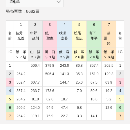
発売票数：8682票
1
2
3
4
5
6
7
名
佳元
中野
稲川
牧瀬
松尾
滝下
篠
名
前
光義
政則
聖也
嘉葵
隆広
隼平
原
前
睦
LG
飯 塚
山 陽
川 口
飯 塚
飯 塚
飯 塚
飯 塚
LG
２７期
２７期
３３期
２９期
２８期
２８期
２６期
1
506.4
379.8
243.0
86.8
357.4
202.5
1
2
264.2
506.4
141.3
35.3
151.9
129.3
2
3
552.4
607.7
144.7
25.0
67.5
63.9
3
4
357.4
233.7
173.6
7.0
50.6
19.2
4
5
264.2
81.0
62.6
18.7
18.6
5.2
5
6
209.5
124.0
94.9
47.4
6.8
12.6
6
7
264.2
119.1
75.9
22.7
3.3
14.1
7