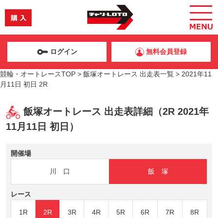
ログイン
無料会員登録
競輪・オートレースTOP
>
飯塚オートレース 出走表一覧
>
2021年11
月11日 初日 2R
飯塚オートレース 出走表詳細（2R 2021年
11月11日 初日）
開催場
川 口
飯 塚
レース
1R
2R
3R
4R
5R
6R
7R
8R