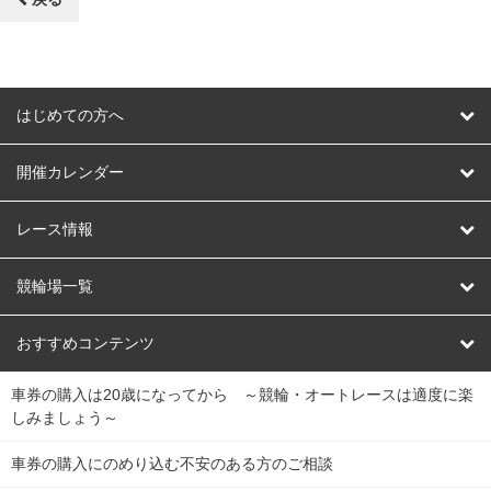
はじめての方へ
はじめての方へ
開催カレンダー
競輪
レース情報
オートレース
レース予想
競輪場一覧
競輪くじ
レース結果
北日本
函館競輪場
青森競輪場
いわき平競輪場
おすすめコンテンツ
車券の購入は20歳になってから ～競輪・オートレースは適度に楽
Dokanto!
キャリーオーバー一覧
関
競輪選手情報
弥彦競輪場
前橋競輪場
取手競輪場
宇都宮競輪場
しみましょう～
東
大宮競輪場
西武園競輪場
京王閣競輪場
立川競輪場
チャリロトプラザ
Perfecta Navi
車券の購入にのめり込む不安のある方のご相談