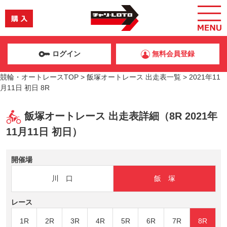
ログイン
無料会員登録
競輪・オートレースTOP
>
飯塚オートレース 出走表一覧
>
2021年11
月11日 初日 8R
飯塚オートレース 出走表詳細（8R 2021年
11月11日 初日）
開催場
川 口
飯 塚
レース
1R
2R
3R
4R
5R
6R
7R
8R