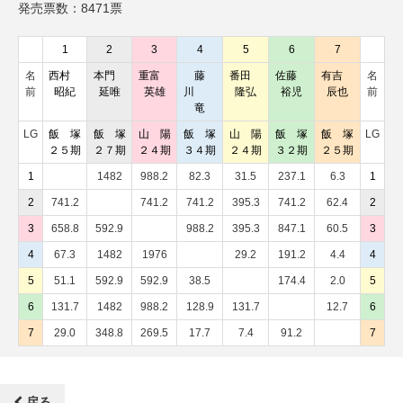
発売票数：8471票
1
2
3
4
5
6
7
名
西村
本門
重富
藤
番田
佐藤
有吉
名
前
昭紀
延唯
英雄
川
隆弘
裕児
辰也
前
竜
LG
飯 塚
飯 塚
山 陽
飯 塚
山 陽
飯 塚
飯 塚
LG
２５期
２７期
２４期
３４期
２４期
３２期
２５期
1
1482
988.2
82.3
31.5
237.1
6.3
1
2
741.2
741.2
741.2
395.3
741.2
62.4
2
3
658.8
592.9
988.2
395.3
847.1
60.5
3
4
67.3
1482
1976
29.2
191.2
4.4
4
5
51.1
592.9
592.9
38.5
174.4
2.0
5
6
131.7
1482
988.2
128.9
131.7
12.7
6
7
29.0
348.8
269.5
17.7
7.4
91.2
7
戻る