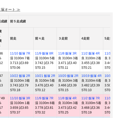
 塚オート ≫
日成績
前５走成績
績
率
前走
前々走
３走前
4走前
5走前
績
率
36
11/10 飯塚 7R
11/9 飯塚 8R
11/8 飯塚 3R
11/2 飯塚 4R
11/1 飯塚
%
湿 3100m 7着
湿 3100m 5着
良 3100m 3着
良 3100m 2着
良 3100
12
3.713 試3.69
3.742 試3.76
3.471 試3.40
3.455 試3.38
3.442 試3
ST0.06
ST0.15
ST0.11
ST0.21
ST0.18
47
10/22 飯塚 2R
10/21 飯塚 2R
10/20 飯塚 2R
10/19 飯塚 4R
10/18 飯
%
湿 3100m 3着
良 3100m 5着
良 3100m 3着
良 3100m 6着
良 3100
13
3.743 試3.79
3.476 試3.40
3.466 試3.39
3.482 試3.39
3.505 試3
ST0.18
ST0.12
ST0.15
ST0.10
ST0.22
 49
11/10 飯塚 3R
11/9 飯塚 7R
11/8 飯塚 4R
11/2 飯塚 7R
11/1 飯塚
%
湿 3100m 1着
湿 3100m 8着
良 3100m 3着
良 3100m 5着
良 3100
17
3.659 試3.65
3.778 試3.81
3.473 試3.42
3.468 試3.36
3.442 試3
%
ST0.37
ST0.32
ST0.25
ST0.19
ST0.04