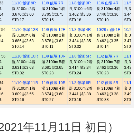
53
11/10 飯塚 9R
11/9 飯塚 7R
11/8 飯塚 3R
11/6 山陽 4R
11/5 山陽
%
湿 3100m 2着
湿 3100m 1着
良 3100m 6着
良 3100m 4着
良 3100
14
3.670 試3.60
3.705 試3.75
3.462 試3.36
3.446 試3.36
3.446 試3
%
ST0.17
ST0.15
ST0.18
ST0.10
ST0.19
 56
11/10 飯塚 12R
11/9 飯塚 12R
11/8 飯塚 4R
10/29 山陽 1R
10/28 山
%
湿 3100m 8着
湿 3100m 2着
良 3100m 1着
良 3100m 2着
良 3100
14
3.685 試3.63
3.678 試3.62
3.434 試3.35
3.462 試3.35
3.478 試3
ST0.14
ST0.11
ST0.32
ST0.14
ST0.04
 56
11/10 飯塚 10R
11/9 飯塚 10R
11/8 飯塚 5R
11/2 飯塚 7R
11/1 飯塚
%
湿 3100m 4着
湿 3100m 5着
良 3100m 2着
良 3100m 7着
良 3100
11
3.631 試3.63
3.681 試3.65
3.414 試3.34
3.462 試3.36
3.433 試3
%
ST0.02
ST0.23
ST0.24
ST0.23
ST0.17
54
11/10 飯塚 11R
11/9 飯塚 10R
11/8 飯塚 8R
11/2 飯塚 5R
11/1 飯塚
%
湿 3100m 1着
湿 3100m 4着
斑 3100m 2着
良 3100m 7着
良 3100
16
3.609 試3.55
3.674 試3.60
3.441 試3.38
3.463 試3.38
3.497 試3
%
ST0.16
ST0.27
ST0.19
ST0.38
ST0.48
21年11月11日 初日）