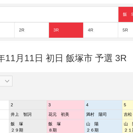
飯 
2R
3R
4R
5R
年11月11日 初日 飯塚市 予選 3R
2
3
4
5
井上 智詞
花元 初美
満村 陽司
吉松
飯 塚
飯 塚
山 陽
山 
２９期
８期
２６期
２１