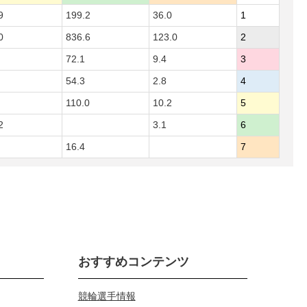
9
199.2
36.0
1
0
836.6
123.0
2
72.1
9.4
3
54.3
2.8
4
110.0
10.2
5
2
3.1
6
16.4
7
おすすめコンテンツ
競輪選手情報