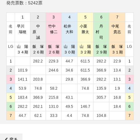
発売票数：5242票
1
2
3
4
5
6
7
名
早川
中
竹中
松井
小栗
丹
中尾
名
前
瑞穂
原
修二
大和
勝太
村
貴志
前
誠
司
LG
山 陽
飯 塚
飯 塚
山 陽
山 陽
飯 塚
飯 塚
LG
３４期
２６期
２６期
３０期
３２期
２９期
３１期
1
282.2
229.3
44.7
611.5
282.2
22.9
1
2
101.9
244.6
34.6
611.5
366.9
13.4
2
3
141.1
203.8
29.8
366.9
282.2
13.1
3
4
53.9
74.8
58.2
74.8
135.9
1.9
4
5
183.4
366.9
215.8
43.1
305.7
16.8
5
6
282.2
262.1
131.0
49.5
146.7
18.4
6
7
44.7
62.1
33.3
4.4
74.8
104.8
7
戻る