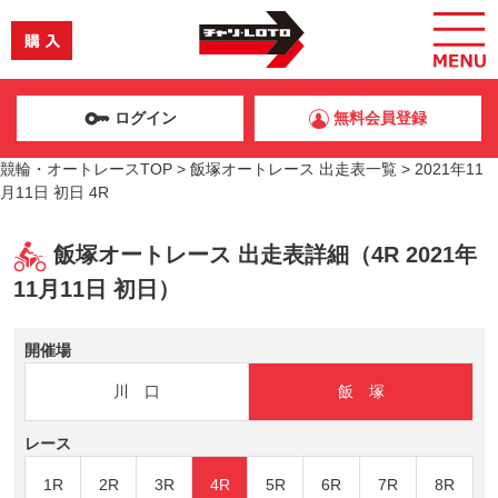
ログイン
無料会員登録
競輪・オートレースTOP
>
飯塚オートレース 出走表一覧
>
2021年11
月11日 初日 4R
飯塚オートレース 出走表詳細（4R 2021年
11月11日 初日）
開催場
川 口
飯 塚
レース
1R
2R
3R
4R
5R
6R
7R
8R