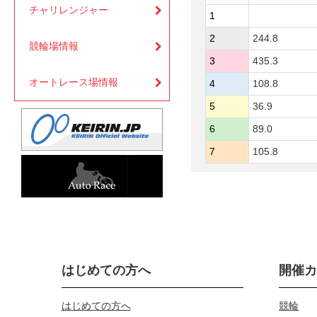
チャリレンジャー
1
2
244.8
競輪場情報
3
435.3
オートレース場情報
4
108.8
5
36.9
6
89.0
7
105.8
はじめての方へ
開催
はじめての方へ
競輪