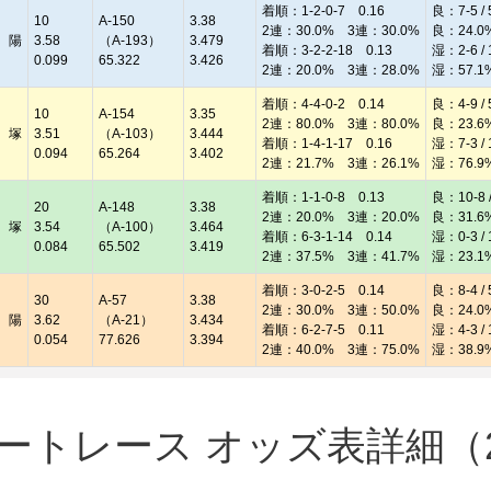
着順：1-2-0-7 0.16
良：7-5 / 
10
A-150
3.38
2連：30.0% 3連：30.0%
良：24.0
 陽
3.58
（A-193）
3.479
着順：3-2-2-18 0.13
湿：2-6 / 
0.099
65.322
3.426
2連：20.0% 3連：28.0%
湿：57.1
着順：4-4-0-2 0.14
良：4-9 / 
10
A-154
3.35
2連：80.0% 3連：80.0%
良：23.6
 塚
3.51
（A-103）
3.444
着順：1-4-1-17 0.16
湿：7-3 / 
0.094
65.264
3.402
2連：21.7% 3連：26.1%
湿：76.9
着順：1-1-0-8 0.13
良：10-8 /
20
A-148
3.38
2連：20.0% 3連：20.0%
良：31.6
 塚
3.54
（A-100）
3.464
着順：6-3-1-14 0.14
湿：0-3 / 
0.084
65.502
3.419
2連：37.5% 3連：41.7%
湿：23.1
着順：3-0-2-5 0.14
良：8-4 / 
30
A-57
3.38
2連：30.0% 3連：50.0%
良：24.0
 陽
3.62
（A-21）
3.434
着順：6-2-7-5 0.11
湿：4-3 / 
0.054
77.626
3.394
2連：40.0% 3連：75.0%
湿：38.9
トレース オッズ表詳細（20