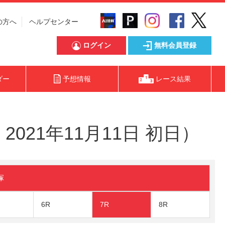
の方へ
ヘルプセンター
ログイン
無料会員登録
ダー
予想情報
レース結果
021年11月11日 初日）
塚
6R
7R
8R