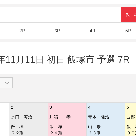
飯 
2R
3R
4R
5R
年11月11日 初日 飯塚市 予選 7R
2
3
4
5
水口 寿治
川端 孝
青木 隆浩
占部
飯 塚
飯 塚
山 陽
飯 
２２期
２４期
３３期
３０