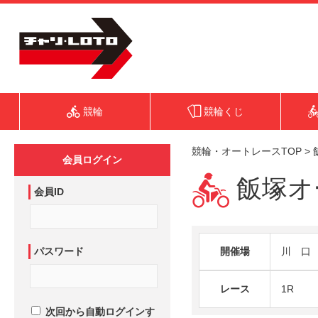
競輪
競輪くじ
競輪・オートレースTOP
>
会員ログイン
飯塚オー
会員ID
パスワード
開催場
川 口
レース
1R
次回から自動ログインす