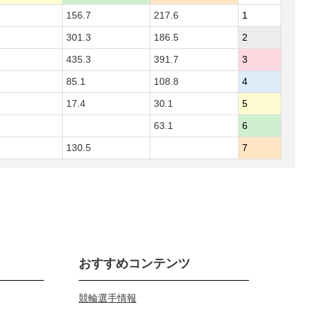
156.7
217.6
1
301.3
186.5
2
435.3
391.7
3
85.1
108.8
4
17.4
30.1
5
63.1
6
130.5
7
おすすめコンテンツ
競輪選手情報