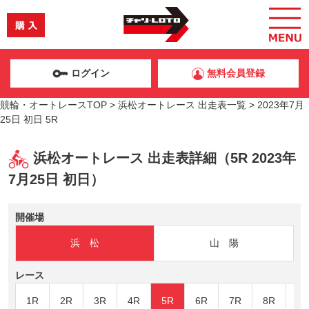
ログイン
無料会員登録
競輪・オートレースTOP
>
浜松オートレース 出走表一覧
>
2023年7月
25日 初日 5R
浜松オートレース 出走表詳細（5R 2023年
7月25日 初日）
開催場
浜 松
山 陽
レース
1R
2R
3R
4R
5R
6R
7R
8R
9R