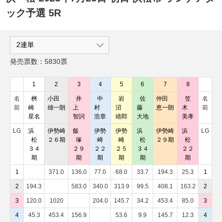
ック予選 5R
発売票数：5830票
1
2
3
4
5
6
7
8
名
桝
小田
井
中
岩
佐
仲田
笠
名
前
崎
雄一朗
上
村
沼
藤
恵一朗
木
前
星名
智詞
浩章
靖郎
大地
美孝
LG
浜
伊勢崎
飯
伊勢
伊勢
浜
伊勢崎
浜
LG
松
２６期
塚
崎
崎
松
２９期
松
３４
２９
２２
２５
３４
２２
期
期
期
期
期
期
1
371.0
136.0
77.0
68.0
33.7
194.3
25.3
1
2
194.3
583.0
340.0
313.9
99.5
408.1
163.2
2
3
120.0
1020
204.0
145.7
34.2
453.4
85.0
3
4
45.3
453.4
156.9
53.6
9.9
145.7
12.3
4