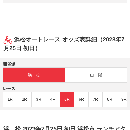
浜松オートレース オッズ表詳細（2023年7
月25日 初日）
開催場
浜 松
山 陽
レース
1R
2R
3R
4R
5R
6R
7R
8R
9R
浜 松 2023年7月25日 初日 浜松市 ランチアタ