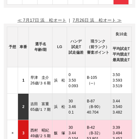
≪ 7月17日 浜 松オート
|
7月26日 浜 松オート ≫
良10走
ハンデ
現ランク
選手名
予想
車番
LG
試走T
（前ランク）
平均試走T
年齢/期
試走偏差
審査ポイント
平均競走T
最高競走T
着順
0
3.50
早津 圭介
B-105
2連
1
浜 松
3.50
3.593
26歳/３６期
（─）
着順
0.093
3.519
2連
着順
30
B-87
3.44
吉田 富重
2連
2
浜 松
3.46
（B-90）
3.540
65歳/１７期
着順
0.1
40.704
3.482
2連
着順
30
B-42
3.39
西村 昭紀
2連
×
3
飯 塚
3.44
（B-32）
3.494
49歳/２５期
着順
0.104
53.801
3.452