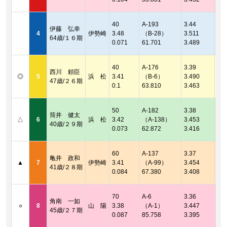
2連
着順
40
A-193
3.44
伊藤 弘幸
2連
4
伊勢崎
3.48
（B-28）
3.511
64歳/１６期
着順
0.071
61.701
3.489
2連
着順
40
A-176
3.39
西川 頼臣
2連
◎
5
浜 松
3.41
（B-6）
3.490
47歳/２６期
着順
0.1
63.810
3.463
2連
着順
50
A-182
3.38
筒井 健太
2連
△
6
浜 松
3.42
（A-138）
3.453
40歳/２９期
着順
0.073
62.872
3.416
2連
着順
60
A-137
3.37
亀井 政和
2連
▲
7
伊勢崎
3.41
（A-99）
3.454
41歳/２８期
着順
0.084
67.380
3.408
2連
着順
70
A-6
3.36
角南 一如
2連
○
8
山 陽
3.38
（A-1）
3.447
45歳/２７期
着順
0.087
85.758
3.395
2連