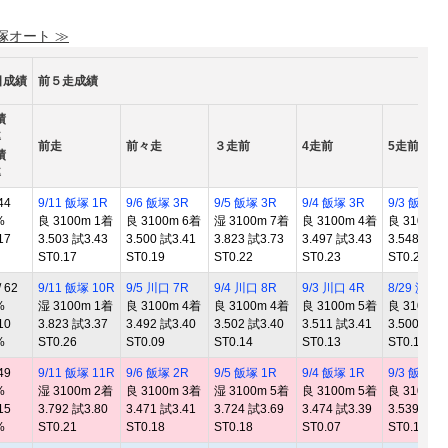
 塚オート ≫
日成績
前５走成績
績
率
前走
前々走
３走前
4走前
5走前
績
率
44
9/11 飯塚 1R
9/6 飯塚 3R
9/5 飯塚 3R
9/4 飯塚 3R
9/3 飯塚 7
%
良 3100m 1着
良 3100m 6着
湿 3100m 7着
良 3100m 4着
良 3100m 
17
3.503 試3.43
3.500 試3.41
3.823 試3.73
3.497 試3.43
3.548 試3.
ST0.17
ST0.19
ST0.22
ST0.23
ST0.21
 62
9/11 飯塚 10R
9/5 川口 7R
9/4 川口 8R
9/3 川口 4R
8/29 浜松 
%
湿 3100m 1着
良 3100m 4着
良 3100m 4着
良 3100m 5着
良 3100m 
10
3.823 試3.37
3.492 試3.40
3.502 試3.40
3.511 試3.41
3.500 試3.
%
ST0.26
ST0.09
ST0.14
ST0.13
ST0.13
49
9/11 飯塚 11R
9/6 飯塚 2R
9/5 飯塚 1R
9/4 飯塚 1R
9/3 飯塚 1
%
湿 3100m 2着
良 3100m 3着
湿 3100m 5着
良 3100m 5着
良 3100m 
15
3.792 試3.80
3.471 試3.41
3.724 試3.69
3.474 試3.39
3.539 試3.
%
ST0.21
ST0.18
ST0.18
ST0.07
ST0.10