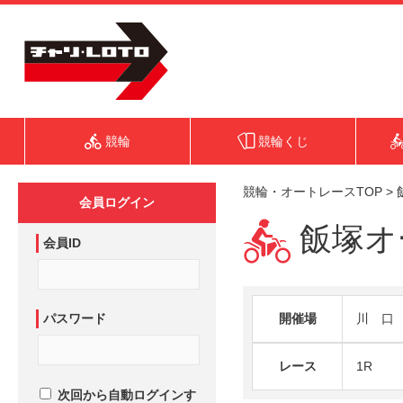
競輪
競輪くじ
競輪・オートレースTOP
>
会員ログイン
飯塚オー
会員ID
パスワード
開催場
川 口
レース
1R
次回から自動ログインす