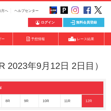
の方へ
ヘルプセンター
ログイン
無料会員登録
ダー
予想情報
レース結果
2023年9月12日 2日目）
塚
8R
9R
10R
11R
12R