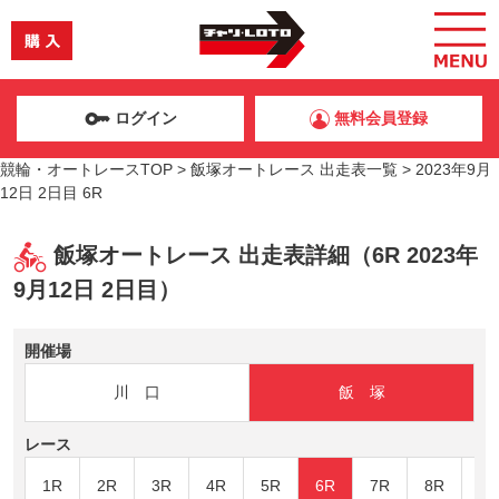
ログイン
無料会員登録
競輪・オートレースTOP
>
飯塚オートレース 出走表一覧
>
2023年9月
12日 2日目 6R
飯塚オートレース 出走表詳細（6R 2023年
9月12日 2日目）
開催場
川 口
飯 塚
レース
1R
2R
3R
4R
5R
6R
7R
8R
9R