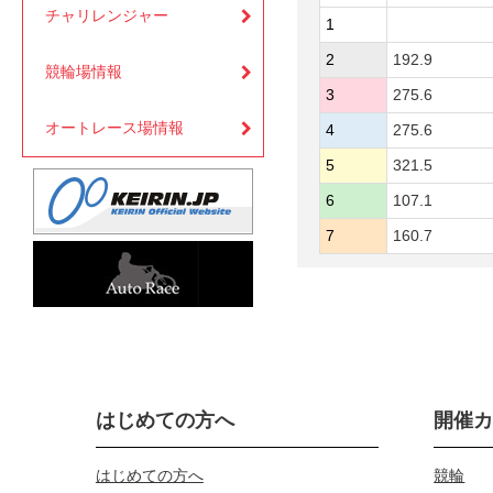
チャリレンジャー
1
2
192.9
競輪場情報
3
275.6
オートレース場情報
4
275.6
5
321.5
6
107.1
7
160.7
はじめての方へ
開催
はじめての方へ
競輪