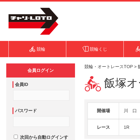
競輪
競輪くじ
競輪・オートレースTOP
>
会員ログイン
飯塚オー
会員ID
パスワード
開催場
川 口
レース
1R
次回から自動ログインす