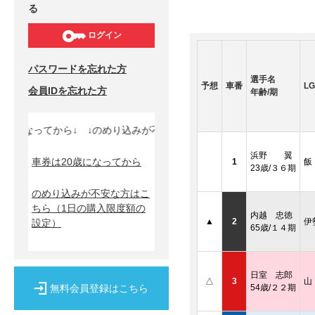
る
ログイン
パスワードを忘れた方
選手名
予想
車番
LG
会員IDを忘れた方
年齢/期
になってから↓ ↓のめり込みが不安な方はこちら（1日の購入限度額の設
浜野 翼
車券は20歳になってから
1
飯
23歳/３６期
のめり込みが不安な方はこ
ちら
（1日の購入限度額の
内越 忠徳
▲
2
伊
設定）
65歳/１４期
日室 志郎
△
3
山
無料会員登録はこちら
54歳/２２期