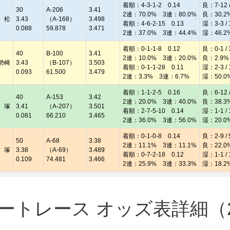
着順：4-3-1-2 0.14
良：7-12 /
30
A-206
3.41
2連：70.0% 3連：80.0%
良：30.2
 松
3.43
（A-168）
3.498
着順：4-6-2-15 0.13
湿：3-3 / 
0.088
59.878
3.471
2連：37.0% 3連：44.4%
湿：46.2
着順：0-1-1-8 0.12
良：0-1 / 
40
B-100
3.41
2連：10.0% 3連：20.0%
良：2.9%
勢崎
3.43
（B-107）
3.503
着順：0-1-1-28 0.11
湿：2-3 / 
0.093
61.500
3.479
2連：3.3% 3連：6.7%
湿：50.0
着順：1-1-2-5 0.16
良：6-12 /
40
A-153
3.42
2連：20.0% 3連：40.0%
良：38.3
 塚
3.41
（A-207）
3.501
着順：2-7-5-10 0.14
湿：1-1 / 
0.081
66.210
3.465
2連：36.0% 3連：56.0%
湿：20.0
着順：0-1-0-8 0.14
良：2-9 / 
50
A-68
3.38
2連：11.1% 3連：11.1%
良：22.0
 塚
3.38
（A-69）
3.489
着順：0-7-2-18 0.12
湿：1-1 / 
0.109
74.481
3.466
2連：25.9% 3連：33.3%
湿：18.2
トレース オッズ表詳細（20