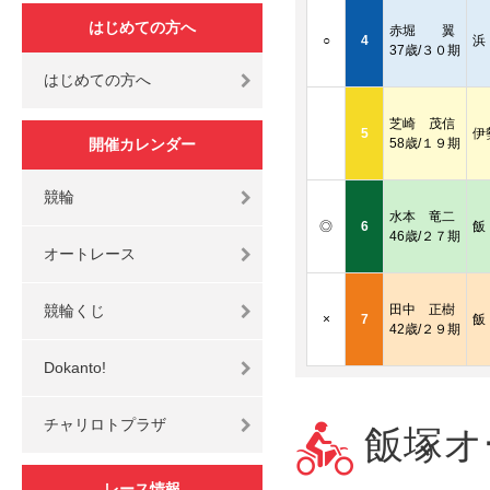
はじめての方へ
赤堀 翼
○
4
浜
37歳/３０期
はじめての方へ
芝崎 茂信
5
伊
開催カレンダー
58歳/１９期
競輪
水本 竜二
◎
6
飯
46歳/２７期
オートレース
競輪くじ
田中 正樹
×
7
飯
42歳/２９期
Dokanto!
チャリロトプラザ
飯塚オー
レース情報