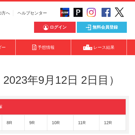
の方へ
ヘルプセンター
ログイン
無料会員登録
ダー
予想情報
レース結果
023年9月12日 2日目）
塚
8R
9R
10R
11R
12R