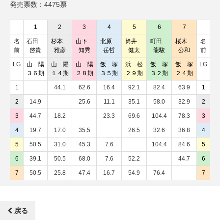
発売票数：4475票
1
2
3
4
5
6
7
名
石田
杉本
山下
北原
筒井
町田
桜木
名
前
啓貴
雅彦
知秀
岳哲
健太
龍駿
公和
前
LG
山 陽
山 陽
山 陽
飯 塚
浜 松
飯 塚
飯 塚
LG
３６期
１４期
２８期
３５期
２９期
３２期
２４期
1
44.1
62.6
16.4
92.1
82.4
63.9
1
2
14.9
25.6
11.1
35.1
58.0
32.9
2
3
44.7
18.2
23.3
69.6
104.4
78.3
3
4
19.7
17.0
35.5
26.5
32.6
36.8
4
5
50.5
31.0
45.3
7.6
104.4
84.6
5
6
39.1
50.5
68.0
7.6
52.2
44.7
6
7
50.5
25.8
47.4
16.7
54.9
76.4
7
戻る