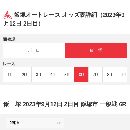
飯塚オートレース オッズ表詳細（2023年9
月12日 2日目）
開催場
川 口
飯 塚
レース
1R
2R
3R
4R
5R
6R
7R
8R
9R
飯 塚 2023年9月12日 2日目 飯塚市 一般戦 6R