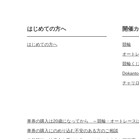
はじめての方へ
開催
はじめての方へ
競輪
オート
競輪く
Dokanto
チャリ
車券の購入は20歳になってから ～競輪・オートレー
車券の購入にのめり込む不安のある方のご相談