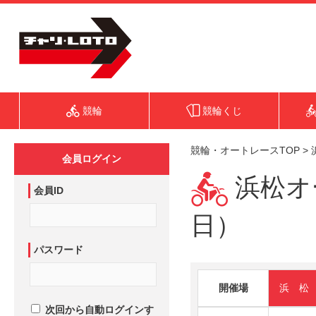
競輪
競輪くじ
競輪・オートレースTOP
>
会員ログイン
浜松オー
会員ID
日）
パスワード
開催場
浜 松
次回から自動ログインす