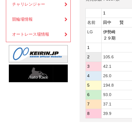
チャリレンジャー
1
競輪場情報
名前
田中 賢
LG
伊勢崎
オートレース場情報
２９期
1
2
105.6
3
42.1
4
26.0
5
194.8
6
93.0
7
37.1
8
39.9