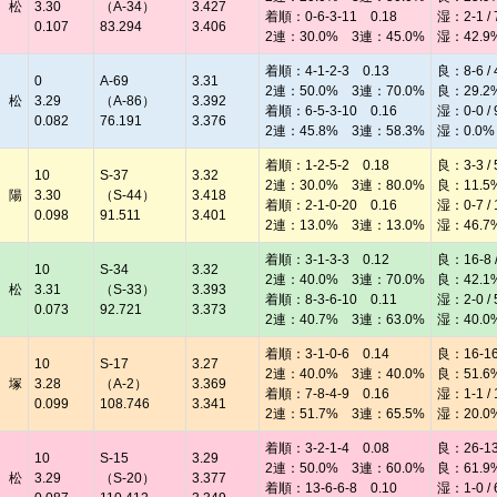
 松
3.30
（A-34）
3.427
着順：0-6-3-11 0.18
湿：2-1 / 
0.107
83.294
3.406
2連：30.0% 3連：45.0%
湿：42.9
着順：4-1-2-3 0.13
良：8-6 / 
0
A-69
3.31
2連：50.0% 3連：70.0%
良：29.2
 松
3.29
（A-86）
3.392
着順：6-5-3-10 0.16
湿：0-0 / 
0.082
76.191
3.376
2連：45.8% 3連：58.3%
湿：0.0%
着順：1-2-5-2 0.18
良：3-3 / 
10
S-37
3.32
2連：30.0% 3連：80.0%
良：11.5
 陽
3.30
（S-44）
3.418
着順：2-1-0-20 0.16
湿：0-7 / 
0.098
91.511
3.401
2連：13.0% 3連：13.0%
湿：46.7
着順：3-1-3-3 0.12
良：16-8 /
10
S-34
3.32
2連：40.0% 3連：70.0%
良：42.1
 松
3.31
（S-33）
3.393
着順：8-3-6-10 0.11
湿：2-0 / 
0.073
92.721
3.373
2連：40.7% 3連：63.0%
湿：40.0
着順：3-1-0-6 0.14
良：16-16 
10
S-17
3.27
2連：40.0% 3連：40.0%
良：51.6
 塚
3.28
（A-2）
3.369
着順：7-8-4-9 0.16
湿：1-1 / 
0.099
108.746
3.341
2連：51.7% 3連：65.5%
湿：20.0
着順：3-2-1-4 0.08
良：26-13 
10
S-15
3.29
2連：50.0% 3連：60.0%
良：61.9
 松
3.29
（S-20）
3.377
着順：13-6-6-8 0.10
湿：1-0 / 