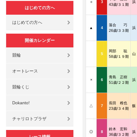
○
3
浜
43歳/３１期
はじめての方へ
はじめての方へ
落合 巧
▲
4
浜
26歳/３３期
開催カレンダー
岡部 聡
5
山
競輪
58歳/１９期
オートレース
青島 正樹
×
6
浜
51歳/２２期
競輪くじ
Dokanto!
長田 稚也
△
7
飯
23歳/３４期
チャリロトプラザ
鈴木 宏和
◎
8
浜
36歳/３２期
レース情報