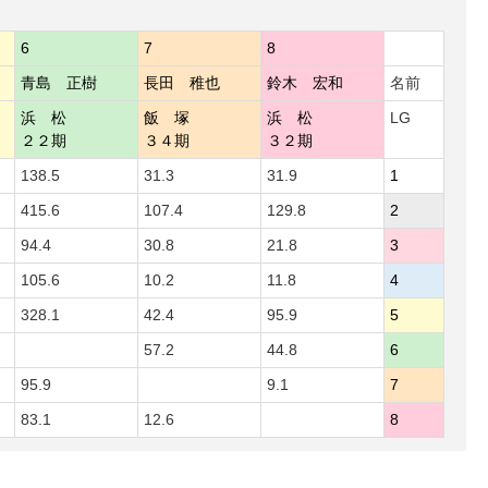
6
7
8
青島 正樹
長田 稚也
鈴木 宏和
名前
浜 松
飯 塚
浜 松
LG
２２期
３４期
３２期
138.5
31.3
31.9
1
415.6
107.4
129.8
2
94.4
30.8
21.8
3
105.6
10.2
11.8
4
328.1
42.4
95.9
5
57.2
44.8
6
95.9
9.1
7
83.1
12.6
8