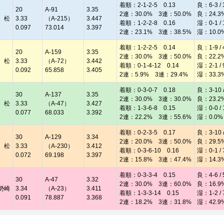
着順：2-1-2-5 0.13
良：6-3 / 
20
A-91
3.35
2連：30.0% 3連：50.0%
良：24.3
 松
3.33
（A-215）
3.447
着順：1-2-2-8 0.16
湿：0-1 / 
0.097
73.014
3.397
2連：23.1% 3連：38.5%
湿：10.0
着順：1-2-2-5 0.14
良：1-9 / 
20
A-159
3.35
2連：30.0% 3連：50.0%
良：22.2
 松
3.33
（A-72）
3.442
着順：0-1-4-12 0.14
湿：2-1 / 
0.092
65.858
3.405
2連：5.9% 3連：29.4%
湿：33.3
着順：0-3-0-7 0.18
良：3-10 /
30
A-137
3.35
2連：30.0% 3連：30.0%
良：23.2
 松
3.33
（A-47）
3.427
着順：1-3-6-8 0.15
湿：0-0 / 
0.077
68.033
3.392
2連：22.2% 3連：55.6%
湿：0.0%
着順：0-2-3-5 0.17
良：3-10 /
30
A-129
3.34
2連：20.0% 3連：50.0%
良：29.5
 松
3.33
（A-230）
3.412
着順：0-3-6-10 0.16
湿：0-1 / 
0.072
69.198
3.397
2連：15.8% 3連：47.4%
湿：14.3
着順：0-3-3-4 0.15
良：4-6 / 
30
A-47
3.32
2連：30.0% 3連：60.0%
良：16.9
勢崎
3.34
（A-23）
3.411
着順：1-3-3-14 0.15
湿：1-2 / 
0.091
78.887
3.368
2連：18.2% 3連：31.8%
湿：42.9