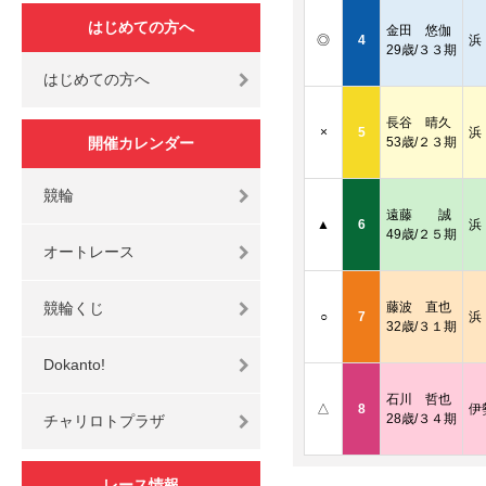
はじめての方へ
金田 悠伽
◎
4
浜
29歳/３３期
はじめての方へ
長谷 晴久
×
5
浜
開催カレンダー
53歳/２３期
競輪
遠藤 誠
▲
6
浜
49歳/２５期
オートレース
競輪くじ
藤波 直也
○
7
浜
32歳/３１期
Dokanto!
石川 哲也
△
8
伊
28歳/３４期
チャリロトプラザ
レース情報