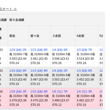
 松オート ≫
日成績
前５走成績
績
率
前走
前々走
３走前
4走前
5走前
績
率
43
1/16 浜松 2R
1/15 浜松 6R
1/4 浜松 6R
1/3 浜松 7R
1/2 浜松
風 3100m 7着
風 3100m 8着
斑 3100m 5着
良 3100m 6着
湿 310
4
3.553 試3.44
3.561 試3.45
3.506 試3.41
3.514 試3.39
3.816 
%
ST0.24
ST0.26
ST0.26
ST0.18
ST0.17
33
1/16 浜松 9R
1/15 浜松 9R
1/4 浜松 2R
1/3 浜松 8R
1/2 浜松
%
風 3100m 7着
風 3100m 8着
斑 3100m 6着
良 3100m 3着
湿 310
3
3.513 試3.40
3.487 試3.40
3.502 試3.47
3.452 試3.38
3.781 
%
ST0.19
ST0.15
ST0.15
ST0.15
ST0.17
50
1/16 浜松 3R
1/15 浜松 6R
1/5 川口 7R
1/4 川口 3R
1/3 川口
%
風 3100m 7着
風 3100m 5着
良 3100m 8着
斑 3100m 4着
良 310
5
3.479 試3.38
3.470 試3.39
3.489 試3.37
3.482 試3.37
3.442 
%
ST0.18
ST0.20
ST0.12
ST0.10
ST0.18