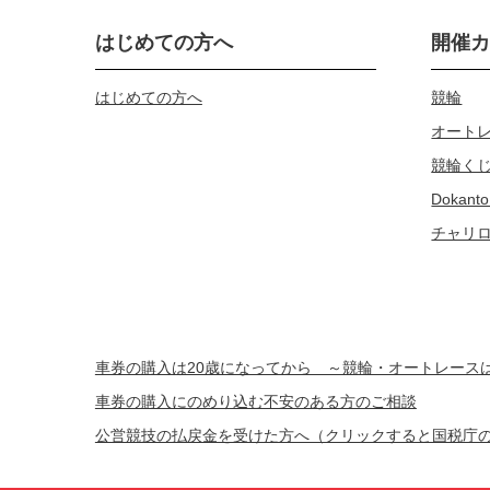
はじめての方へ
開催
はじめての方へ
競輪
オート
競輪く
Dokanto
チャリ
車券の購入は20歳になってから ～競輪・オートレー
車券の購入にのめり込む不安のある方のご相談
公営競技の払戻金を受けた方へ（クリックすると国税庁