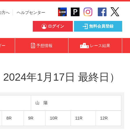
の方へ
ヘルプセンター
ログイン
無料会員登録
ダー
予想情報
レース結果
024年1月17日 最終日）
山 陽
8R
9R
10R
11R
12R