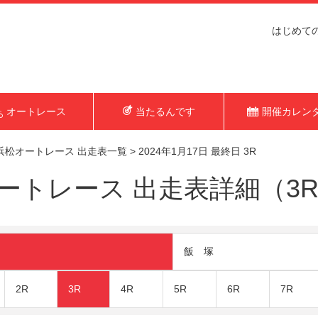
はじめて
オートレース
当たるんです
開催カレン
浜松オートレース 出走表一覧
>
2024年1月17日 最終日 3R
トレース 出走表詳細（3R 2
飯 塚
2R
3R
4R
5R
6R
7R