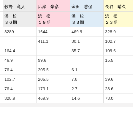
牧野 竜人
広瀬 豪彦
金田 悠伽
長谷 晴久
浜 松
浜 松
浜 松
浜 松
３６期
１９期
３３期
２３期
3289
1644
469.9
328.9
411.1
30.1
102.7
164.4
35.7
109.6
46.9
99.6
15.5
76.4
205.5
6.1
102.7
205.5
7.8
39.6
76.4
173.1
2.7
28.6
328.9
469.9
14.6
73.0