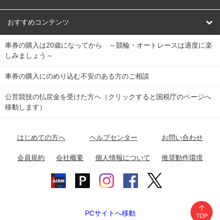
競輪くじ
レース結果
北日本
函館競輪場
青森競輪場
いわき平競輪場
おすすめコンテンツ
車券の購入は20歳になってから ～競輪・オートレースは適度に楽
Dokanto!
キャリーオーバー一覧
関
競輪選手情報
弥彦競輪場
前橋競輪場
取手競輪場
宇都宮競輪場
しみましょう～
東
大宮競輪場
西武園競輪場
京王閣競輪場
立川競輪場
チャリロトプラザ
Perfecta Navi
車券の購入にのめり込む不安のある方のご相談
南
松戸競輪場
千葉競輪場
川崎競輪場
平塚競輪場
公営競技の払戻金を受けた方へ（クリックすると国税庁のページへ
netkeirin
関
移動します）
小田原競輪場
伊東競輪場
静岡競輪場
東
ケイリンガル
中
名古屋競輪場
岐阜競輪場
大垣競輪場
豊橋競輪場
はじめての方へ
ヘルプセンター
お問い合わせ
部
チャリレンジャー
富山競輪場
松阪競輪場
四日市競輪場
会員規約
会社概要
個人情報について
推奨動作環境
競輪場情報
近
福井競輪場
奈良競輪場
向日町競輪場
和歌山競輪場
畿
岸和田競輪場
オートレース場情報
PCサイトへ移動