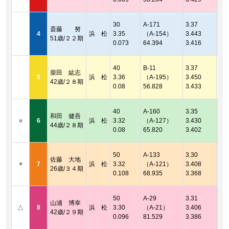
2連
着順
30
A-171
3.37
斎藤 努
2連
4
浜 松
3.35
（A-154）
3.443
51歳/２２期
着順
0.073
64.394
3.416
2連
着順
40
B-11
3.37
柴田 紘志
2連
5
浜 松
3.36
（A-195）
3.450
42歳/２８期
着順
0.08
56.828
3.433
2連
着順
40
A-160
3.35
和田 健吾
2連
○
6
浜 松
3.32
（A-127）
3.430
44歳/２８期
着順
0.08
65.820
3.402
2連
着順
50
A-133
3.30
佐藤 大地
2連
×
7
浜 松
3.32
（A-121）
3.408
26歳/３４期
着順
0.108
68.935
3.368
2連
着順
50
A-29
3.31
山浦 博幸
2連
△
8
浜 松
3.30
（A-21）
3.406
42歳/２９期
着順
0.096
81.529
3.386
2連