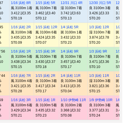
37
1/16 浜松 8R
1/15 浜松 5R
12/31 川口 4R
12/30 川口 5R
12/29 
%
風 3100m 1着
風 3100m 7着
湿 3100m 7着
良 3100m 3着
良 310
10
3.412 試3.35
3.462 試3.40
3.742 試3.63
3.426 試3.33
3.397 
%
ST0.19
ST0.12
ST0.13
ST0.20
ST0.05
45
1/16 浜松 2R
1/15 浜松 12R
1/4 浜松 5R
1/3 浜松 12R
1/2 浜松
%
風 3100m 3着
風 3100m 6着
斑 3100m 1着
湿 3100m 7着
斑 310
9
3.435 試3.35
3.424 試3.35
3.432 試3.33
3.874 試3.78
3.410 
%
ST0.09
ST0.07
ST0.23
ST0.20
ST0.08
 56
1/16 浜松 1R
1/15 浜松 3R
1/4 浜松 9R
1/3 浜松 9R
1/3 浜松
%
良 3100m 5着
風 3100m 7着
良 3100m 7着
良 3100m 7着
良 310
10
3.438 試3.34
3.430 試3.37
3.457 試3.40
3.471 試3.36
3.439 
ST0.15
ST0.18
ST0.17
ST0.10
ST0.14
 44
1/16 浜松 7R
1/15 浜松 2R
1/4 浜松 11R
1/3 浜松 11R
1/2 浜松
%
風 3100m 4着
良 3100m 3着
良 3100m 3着
湿 3100m 3着
斑 310
7
3.421 試3.35
3.417 試3.34
3.413 試3.35
3.821 試3.36
3.429 
%
ST0.28
ST0.17
ST0.04
ST0.15
ST0.12
59
1/16 浜松 3R
1/15 浜松 1R
1/10 伊勢崎 11R
1/9 伊勢崎 10R
1/8 伊
%
風 3100m 6着
良 3100m 5着
良 3100m 2着
良 3100m 3着
風 310
7
3.429 試3.34
3.435 試3.32
3.368 試3.32
3.377 試3.31
3.412 
%
ST0.21
ST0.23
ST0.08
ST0.24
ST0.07