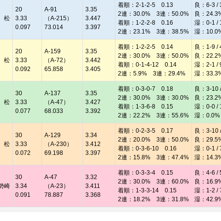
着順：2-1-2-5 0.13
良：6-3 / 
20
A-91
3.35
2連：30.0% 3連：50.0%
良：24.3
 松
3.33
（A-215）
3.447
着順：1-2-2-8 0.16
湿：0-1 / 
0.097
73.014
3.397
2連：23.1% 3連：38.5%
湿：10.0
着順：1-2-2-5 0.14
良：1-9 / 
20
A-159
3.35
2連：30.0% 3連：50.0%
良：22.2
 松
3.33
（A-72）
3.442
着順：0-1-4-12 0.14
湿：2-1 / 
0.092
65.858
3.405
2連：5.9% 3連：29.4%
湿：33.3
着順：0-3-0-7 0.18
良：3-10 /
30
A-137
3.35
2連：30.0% 3連：30.0%
良：23.2
 松
3.33
（A-47）
3.427
着順：1-3-6-8 0.15
湿：0-0 / 
0.077
68.033
3.392
2連：22.2% 3連：55.6%
湿：0.0%
着順：0-2-3-5 0.17
良：3-10 /
30
A-129
3.34
2連：20.0% 3連：50.0%
良：29.5
 松
3.33
（A-230）
3.412
着順：0-3-6-10 0.16
湿：0-1 / 
0.072
69.198
3.397
2連：15.8% 3連：47.4%
湿：14.3
着順：0-3-3-4 0.15
良：4-6 / 
30
A-47
3.32
2連：30.0% 3連：60.0%
良：16.9
勢崎
3.34
（A-23）
3.411
着順：1-3-3-14 0.15
湿：1-2 / 
0.091
78.887
3.368
2連：18.2% 3連：31.8%
湿：42.9