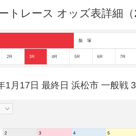
ートレース オッズ表詳細（20
飯 塚
2R
3R
4R
5R
6R
7R
4年1月17日 最終日 浜松市 一般戦 3
2
3
4
5