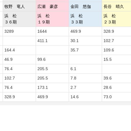
牧野 竜人
広瀬 豪彦
金田 悠伽
長谷 晴久
浜 松
浜 松
浜 松
浜 松
３６期
１９期
３３期
２３期
3289
1644
469.9
328.9
411.1
30.1
102.7
164.4
35.7
109.6
46.9
99.6
15.5
76.4
205.5
6.1
102.7
205.5
7.8
39.6
76.4
173.1
2.7
28.6
328.9
469.9
14.6
73.0