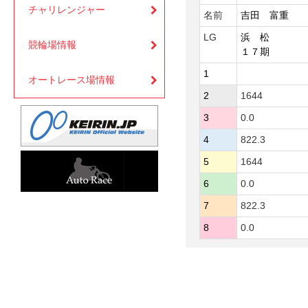
チャリレンジャー
名前
吉田 富重
LG
浜 松
競輪場情報
１７期
1
オートレース場情報
2
1644
3
0.0
4
822.3
5
1644
6
0.0
7
822.3
8
0.0