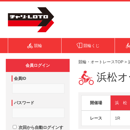
競輪
競輪くじ
競輪・オートレースTOP
>
会員ログイン
浜松オー
会員ID
パスワード
開催場
浜 松
レース
1R
次回から自動ログインす