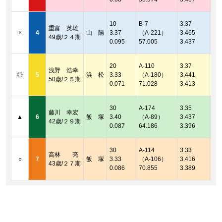
2連
着順
10
B-7
3.37
重富 英雄
2連
×
4
山 陽
3.37
（A-221）
3.465
49歳/２４期
着順
0.095
57.005
3.437
2連
着順
20
A-110
3.37
浅野 浩幸
2連
◎
5
浜 松
3.33
（A-180）
3.441
50歳/２５期
着順
0.071
71.028
3.413
2連
着順
30
A-174
3.35
藤川 幸宏
2連
▲
6
飯 塚
3.40
（A-89）
3.437
42歳/２９期
着順
0.087
64.186
3.396
2連
着順
30
A-114
3.33
高林 亮
2連
○
7
飯 塚
3.33
（A-106）
3.416
43歳/２７期
着順
0.086
70.855
3.389
2連