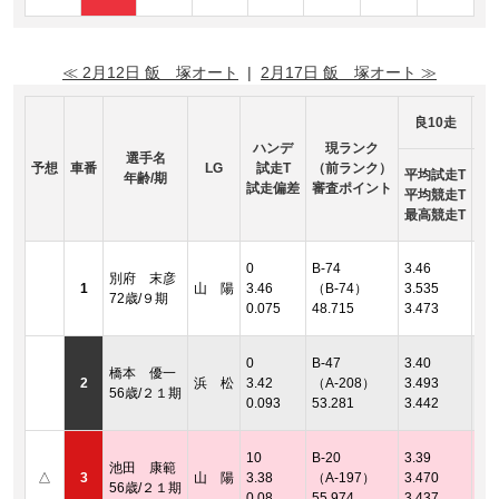
≪ 2月12日 飯 塚オート
|
2月17日 飯 塚オート ≫
良10走
ハンデ
現ランク
選手名
予想
車番
LG
試走T
（前ランク）
平均試走T
年齢/期
試走偏差
審査ポイント
平均競走T
最高競走T
着順
0
B-74
3.46
別府 末彦
2連
1
山 陽
3.46
（B-74）
3.535
72歳/９期
着順
0.075
48.715
3.473
2連
着順
0
B-47
3.40
橋本 優一
2連
2
浜 松
3.42
（A-208）
3.493
56歳/２１期
着順
0.093
53.281
3.442
2連
着順
10
B-20
3.39
池田 康範
2連
△
3
山 陽
3.38
（A-197）
3.470
56歳/２１期
着順
0.08
55.974
3.437