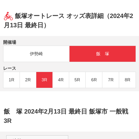
飯塚オートレース オッズ表詳細（2024年2
月13日 最終日）
開催場
伊勢崎
飯 塚
レース
1R
2R
3R
4R
5R
6R
7R
8R
飯 塚 2024年2月13日 最終日 飯塚市 一般戦
3R