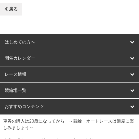
戻る
はじめての方へ
はじめての方へ
開催カレンダー
競輪
レース情報
オートレース
レース予想
競輪場一覧
競輪くじ
レース結果
北日本
函館競輪場
青森競輪場
いわき平競輪場
おすすめコンテンツ
車券の購入は20歳になってから ～競輪・オートレースは適度に楽
Dokanto!
キャリーオーバー一覧
関
競輪選手情報
弥彦競輪場
前橋競輪場
取手競輪場
宇都宮競輪場
しみましょう～
東
大宮競輪場
西武園競輪場
京王閣競輪場
立川競輪場
チャリロトプラザ
Perfecta Navi