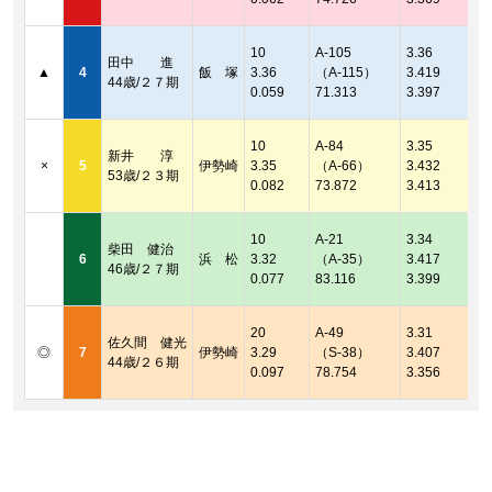
2
着
10
A-105
3.36
田中 進
2
▲
4
飯 塚
3.36
（A-115）
3.419
44歳/２７期
着
0.059
71.313
3.397
2
着
10
A-84
3.35
新井 淳
2
×
5
伊勢崎
3.35
（A-66）
3.432
53歳/２３期
着
0.082
73.872
3.413
2
着
10
A-21
3.34
柴田 健治
2
6
浜 松
3.32
（A-35）
3.417
46歳/２７期
着
0.077
83.116
3.399
2
着
20
A-49
3.31
佐久間 健光
2
◎
7
伊勢崎
3.29
（S-38）
3.407
44歳/２６期
着
0.097
78.754
3.356
2