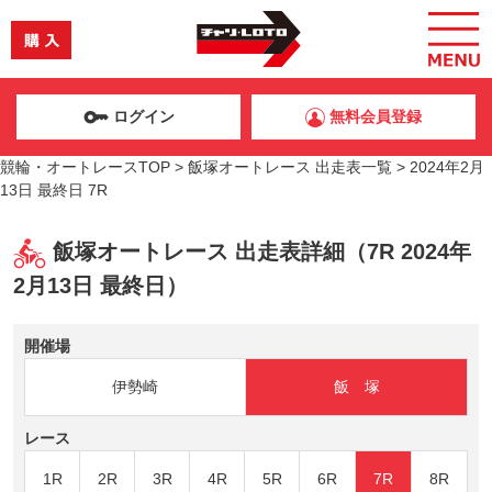
ログイン
無料会員登録
競輪・オートレースTOP
>
飯塚オートレース 出走表一覧
>
2024年2月
13日 最終日 7R
飯塚オートレース 出走表詳細（7R 2024年
2月13日 最終日）
開催場
伊勢崎
飯 塚
レース
1R
2R
3R
4R
5R
6R
7R
8R