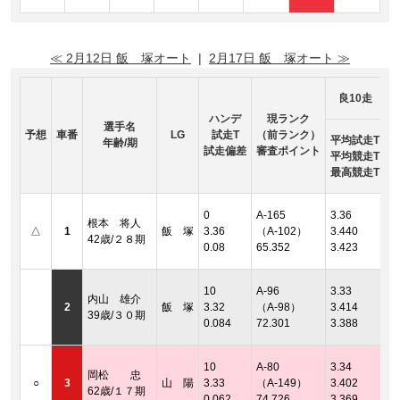
≪ 2月12日 飯 塚オート
|
2月17日 飯 塚オート ≫
良10走
ハンデ
現ランク
選手名
予想
車番
LG
試走T
（前ランク）
平均試走T
年齢/期
試走偏差
審査ポイント
平均競走T
最高競走T
着
0
A-165
3.36
根本 将人
2
△
1
飯 塚
3.36
（A-102）
3.440
42歳/２８期
着
0.08
65.352
3.423
2
着
10
A-96
3.33
内山 雄介
2
2
飯 塚
3.32
（A-98）
3.414
39歳/３０期
着
0.084
72.301
3.388
2
着
10
A-80
3.34
岡松 忠
2
○
3
山 陽
3.33
（A-149）
3.402
62歳/１７期
着
0.062
74.726
3.369