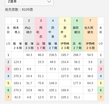
発売票数：8109票
1
2
3
4
5
6
7
名
根本
内山
岡
田
新
柴田
佐久間
名
前
将人
雄介
松
中
井
健治
健光
前
忠
進
淳
LG
飯 塚
飯 塚
山 陽
飯 塚
伊勢崎
浜 松
伊勢崎
LG
２８期
３０期
１７期
２７期
２３期
２７期
２６期
1
44.3
86.0
236.5
195.7
298.7
54.5
1
2
123.3
15.3
48.5
153.4
56.2
3.6
2
3
183.1
8.9
57.3
123.3
58.5
9.2
3
4
270.3
24.4
51.1
227.0
118.2
38.0
4
5
183.1
31.7
75.6
149.3
177.3
64.5
5
6
270.3
23.8
46.5
105.1
166.9
11.7
6
7
81.0
4.8
12.5
37.3
105.1
51.1
7