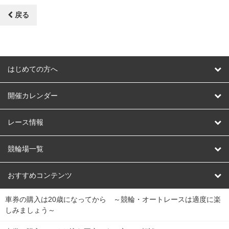
戻る
はじめての方へ
はじめての方へ
開催カレンダー
競輪
レース情報
オートレース
レース予想
競輪場一覧
競輪くじ
レース結果
北日本
函館競輪場
青森競輪場
いわき平競輪場
おすすめコンテンツ
車券の購入は20歳になってから ～競輪・オートレースは適度に楽
Dokanto!
キャリーオーバー一覧
関
競輪選手情報
弥彦競輪場
前橋競輪場
取手競輪場
宇都宮競輪場
しみましょう～
東
大宮競輪場
西武園競輪場
京王閣競輪場
立川競輪場
チャリロトプラザ
Perfecta Navi