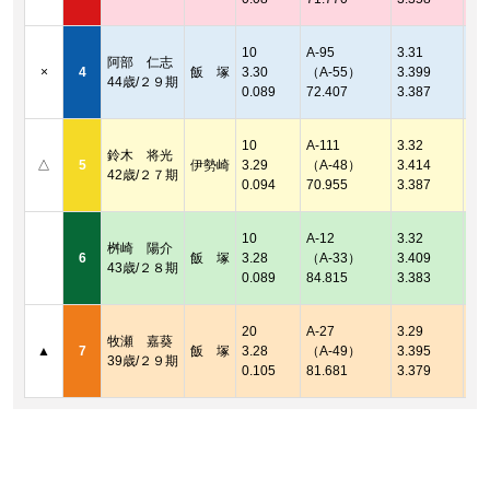
2連
着順
10
A-95
3.31
阿部 仁志
2連
×
4
飯 塚
3.30
（A-55）
3.399
44歳/２９期
着順
0.089
72.407
3.387
2連
着順
10
A-111
3.32
鈴木 将光
2連
△
5
伊勢崎
3.29
（A-48）
3.414
42歳/２７期
着順
0.094
70.955
3.387
2連
着順
10
A-12
3.32
桝崎 陽介
2連
6
飯 塚
3.28
（A-33）
3.409
43歳/２８期
着順
0.089
84.815
3.383
2連
着順
20
A-27
3.29
牧瀬 嘉葵
2連
▲
7
飯 塚
3.28
（A-49）
3.395
39歳/２９期
着順
0.105
81.681
3.379
2連