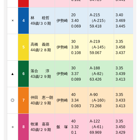
2
着
20
A-215
3.40
林 稔哲
2
×
4
伊勢崎
3.40
（A-215）
3.469
49歳/３０期
着
0.069
59.418
3.445
2
着
30
A-219
3.35
高橋 義徳
2
5
伊勢崎
3.38
（A-145）
3.458
44歳/２８期
着
0.108
59.067
3.437
2
着
30
A-188
3.35
落合 淳
2
▲
6
伊勢崎
3.37
（A-82）
3.439
43歳/２９期
着
0.089
63.426
3.413
2
着
40
A-90
3.35
仲田 恵一朗
2
◎
7
伊勢崎
3.34
（A-160）
3.433
40歳/２９期
着
0.083
73.268
3.413
2
着
40
A-122
3.35
牧瀬 嘉葵
2
○
8
飯 塚
3.32
（A-61）
3.450
40歳/２９期
着
0.1
69.969
3.429
2