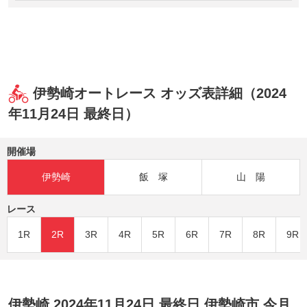
伊勢崎オートレース オッズ表詳細（2024
年11月24日 最終日）
開催場
伊勢崎
飯 塚
山 陽
レース
1R
2R
3R
4R
5R
6R
7R
8R
9R
伊勢崎 2024年11月24日 最終日 伊勢崎市 今月