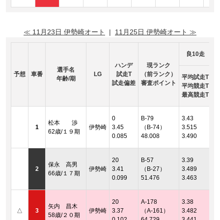
≪ 11月23日 伊勢崎オート
|
11月25日 伊勢崎オート ≫
良10走
ハンデ
現ランク
選手名
予想
車番
LG
試走T
（前ランク）
平均試走T
年齢/期
試走偏差
審査ポイント
平均競走T
最高競走T
着
0
B-79
3.43
松本 渉
2
1
伊勢崎
3.45
（B-74）
3.515
62歳/１９期
着
0.085
48.008
3.490
2
着
20
B-57
3.39
保永 高男
2
2
伊勢崎
3.41
（B-27）
3.489
66歳/１７期
着
0.099
51.476
3.463
2
着
20
A-178
3.38
矢内 昌木
2
△
3
伊勢崎
3.37
（A-161）
3.482
58歳/２０期
着
0.102
64.729
3.441