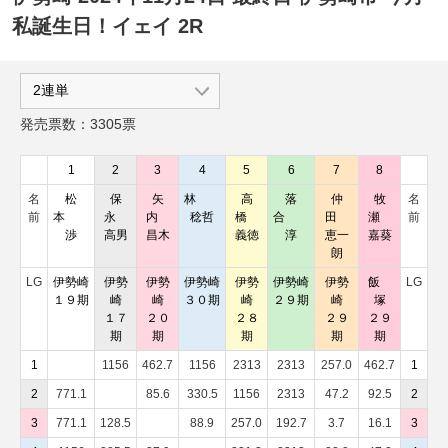
私誕生日！イェイ 2R
発売票数：3305票
1
2
3
4
5
6
7
8
名
松
保
矢
林
高
落
仲
牧
名
前
本
永
内
稔哲
橋
合
田
瀬
前
渉
高男
昌木
義徳
淳
恵一
嘉葵
朗
LG
伊勢崎
伊勢
伊勢
伊勢崎
伊勢
伊勢崎
伊勢
飯
LG
１９期
崎
崎
３０期
崎
２９期
崎
塚
１７
２０
２８
２９
２９
期
期
期
期
期
1
1156
462.7
1156
2313
2313
257.0
462.7
1
2
771.1
85.6
330.5
1156
2313
47.2
92.5
2
3
771.1
128.5
88.9
257.0
192.7
3.7
16.1
3