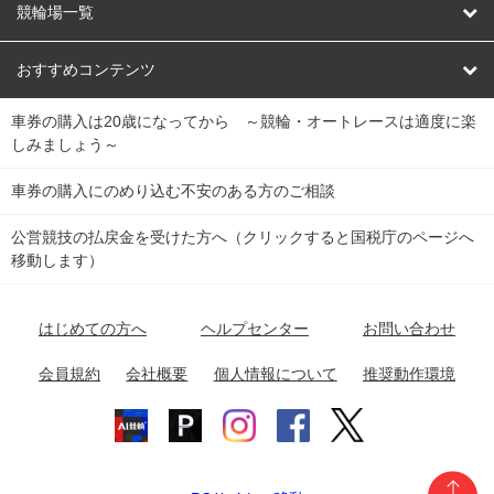
オートレース
レース予想
競輪場一覧
競輪くじ
レース結果
北日本
函館競輪場
青森競輪場
いわき平競輪場
おすすめコンテンツ
車券の購入は20歳になってから ～競輪・オートレースは適度に楽
Dokanto!
キャリーオーバー一覧
関
競輪選手情報
弥彦競輪場
前橋競輪場
取手競輪場
宇都宮競輪場
しみましょう～
東
大宮競輪場
西武園競輪場
京王閣競輪場
立川競輪場
チャリロトプラザ
Perfecta Navi
車券の購入にのめり込む不安のある方のご相談
南
松戸競輪場
千葉競輪場
川崎競輪場
平塚競輪場
公営競技の払戻金を受けた方へ（クリックすると国税庁のページへ
netkeirin
関
移動します）
小田原競輪場
伊東競輪場
静岡競輪場
東
ケイリンガル
中
名古屋競輪場
岐阜競輪場
大垣競輪場
豊橋競輪場
はじめての方へ
ヘルプセンター
お問い合わせ
部
チャリレンジャー
富山競輪場
松阪競輪場
四日市競輪場
会員規約
会社概要
個人情報について
推奨動作環境
競輪場情報
近
福井競輪場
奈良競輪場
向日町競輪場
和歌山競輪場
畿
岸和田競輪場
オートレース場情報