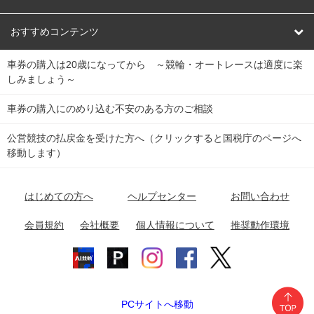
競輪くじ
レース結果
北日本
函館競輪場
青森競輪場
いわき平競輪場
おすすめコンテンツ
車券の購入は20歳になってから ～競輪・オートレースは適度に楽
Dokanto!
キャリーオーバー一覧
関
競輪選手情報
弥彦競輪場
前橋競輪場
取手競輪場
宇都宮競輪場
しみましょう～
東
大宮競輪場
西武園競輪場
京王閣競輪場
立川競輪場
チャリロトプラザ
Perfecta Navi
車券の購入にのめり込む不安のある方のご相談
南
松戸競輪場
千葉競輪場
川崎競輪場
平塚競輪場
公営競技の払戻金を受けた方へ（クリックすると国税庁のページへ
netkeirin
関
移動します）
小田原競輪場
伊東競輪場
静岡競輪場
東
ケイリンガル
中
名古屋競輪場
岐阜競輪場
大垣競輪場
豊橋競輪場
はじめての方へ
ヘルプセンター
お問い合わせ
部
チャリレンジャー
富山競輪場
松阪競輪場
四日市競輪場
会員規約
会社概要
個人情報について
推奨動作環境
競輪場情報
近
福井競輪場
奈良競輪場
向日町競輪場
和歌山競輪場
畿
岸和田競輪場
オートレース場情報
PCサイトへ移動