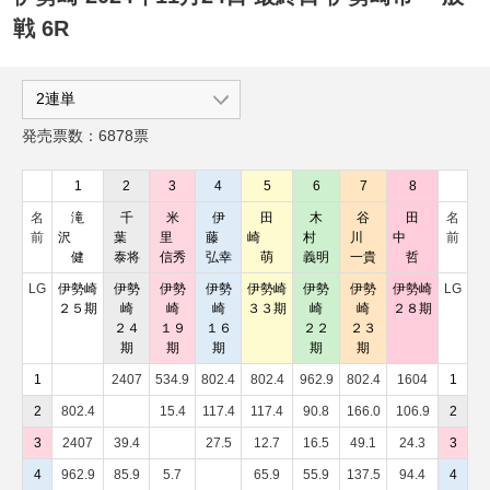
戦 6R
発売票数：6878票
1
2
3
4
5
6
7
8
名
滝
千
米
伊
田
木
谷
田
名
前
沢
葉
里
藤
崎
村
川
中
前
健
泰将
信秀
弘幸
萌
義明
一貴
哲
LG
伊勢崎
伊勢
伊勢
伊勢
伊勢崎
伊勢
伊勢
伊勢崎
LG
２５期
崎
崎
崎
３３期
崎
崎
２８期
２４
１９
１６
２２
２３
期
期
期
期
期
1
2407
534.9
802.4
802.4
962.9
802.4
1604
1
2
802.4
15.4
117.4
117.4
90.8
166.0
106.9
2
3
2407
39.4
27.5
12.7
16.5
49.1
24.3
3
4
962.9
85.9
5.7
65.9
55.9
137.5
94.4
4