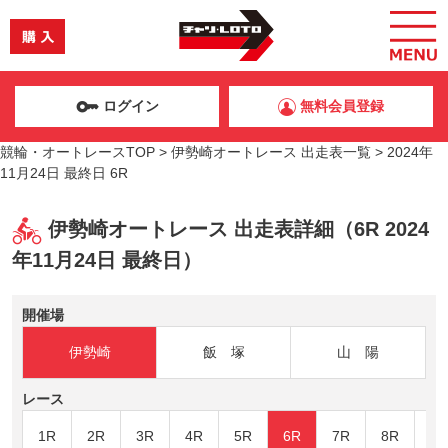
ログイン
無料会員登録
競輪・オートレースTOP
>
伊勢崎オートレース 出走表一覧
>
2024年
11月24日 最終日 6R
伊勢崎オートレース 出走表詳細（6R 2024
年11月24日 最終日）
開催場
伊勢崎
飯 塚
山 陽
レース
1R
2R
3R
4R
5R
6R
7R
8R
9R