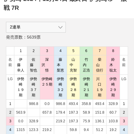
戦 7R
発売票数：5639票
1
2
3
4
5
6
7
8
名
伊
佐
深
藤
山
竹
柴
鈴
名
前
藤
藤
沢
本
中
内
山
木
前
幸人
智也
悟
梨恵
充智
正浩
信行
聡太
LG
伊勢
伊勢
伊勢崎
伊勢
伊勢
伊勢
川
伊勢
LG
崎
崎
２５期
崎
崎
崎
口
崎
１９
３７
３２
２８
２１
１９
２９
期
期
期
期
期
期
期
1
986.8
0.0
986.8
493.4
358.8
493.4
328.9
1
2
563.9
657.8
179.4
197.3
58.9
151.8
60.7
2
3
0.0
328.9
219.2
197.3
75.9
136.1
103.8
3
4
1315
123.3
219.2
59.8
9.4
51.2
19.2
4