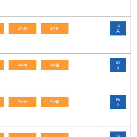
結
2枠単
2枠複
果
結
2枠単
2枠複
果
結
2枠単
2枠複
果
結