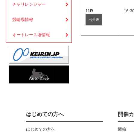
チャリレンジャー
11R
16:3
競輪場情報
出走表
オートレース場情報
はじめての方へ
開催
はじめての方へ
競輪