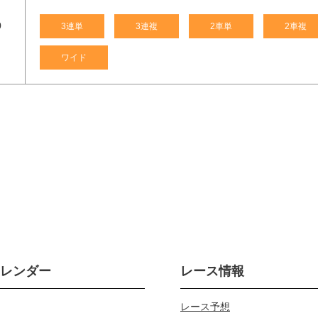
0
3連単
3連複
2車単
2車複
ワイド
カレンダー
レース情報
レース予想