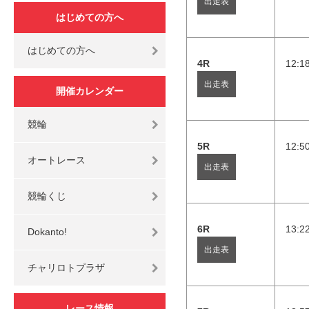
出走表
はじめての方へ
はじめての方へ
4R
12:1
出走表
開催カレンダー
競輪
5R
12:5
オートレース
出走表
競輪くじ
6R
13:2
Dokanto!
出走表
チャリロトプラザ
レース情報