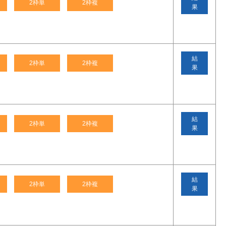
2枠単
2枠複
果
結
2枠単
2枠複
果
結
2枠単
2枠複
果
結
2枠単
2枠複
果