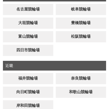
名古屋競輪場
岐阜競輪場
大垣競輪場
豊橋競輪場
富山競輪場
松阪競輪場
四日市競輪場
近畿
福井競輪場
奈良競輪場
向日町競輪場
和歌山競輪場
岸和田競輪場