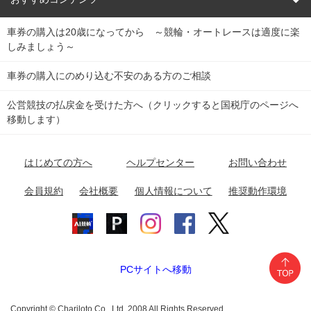
車券の購入は20歳になってから ～競輪・オートレースは適度に楽
Dokanto!
キャリーオーバー一覧
関
競輪選手情報
弥彦競輪場
前橋競輪場
取手競輪場
宇都宮競輪場
しみましょう～
東
大宮競輪場
西武園競輪場
京王閣競輪場
立川競輪場
チャリロトプラザ
Perfecta Navi
車券の購入にのめり込む不安のある方のご相談
南
松戸競輪場
千葉競輪場
川崎競輪場
平塚競輪場
公営競技の払戻金を受けた方へ（クリックすると国税庁のページへ
netkeirin
関
移動します）
小田原競輪場
伊東競輪場
静岡競輪場
東
ケイリンガル
中
名古屋競輪場
岐阜競輪場
大垣競輪場
豊橋競輪場
はじめての方へ
ヘルプセンター
お問い合わせ
部
チャリレンジャー
富山競輪場
松阪競輪場
四日市競輪場
会員規約
会社概要
個人情報について
推奨動作環境
競輪場情報
近
福井競輪場
奈良競輪場
向日町競輪場
和歌山競輪場
畿
岸和田競輪場
オートレース場情報
PCサイトへ移動
中国
玉野競輪場
広島競輪場
防府競輪場
Copyright © Chariloto Co., Ltd. 2008 All Rights Reserved.