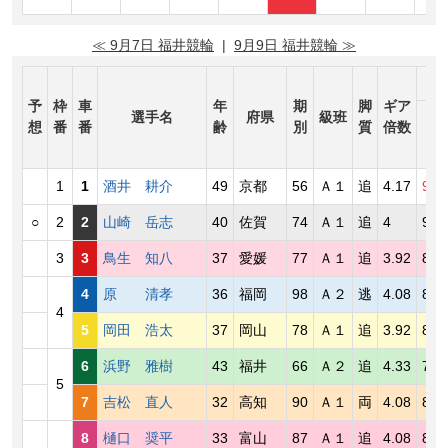
≪ 9月7日 福井競輪
|
9月9日 福井競輪 ≫
予
枠
車
年
期
脚
ギア
選手名
府県
級班
競
想
番
番
齢
別
質
倍数
得
1
1
酒井 耕介
49
京都
56
Ａ１
追
4.17
93.
○
2
2
山崎 岳志
40
佐賀
74
Ａ１
追
4
93.
3
3
鳥生 知八
37
愛媛
77
Ａ１
追
3.92
88.
4
原 清孝
36
福岡
98
Ａ２
逃
4.08
84.
4
5
岡田 浩太
37
岡山
78
Ａ１
追
3.92
88.
6
浜野 雅樹
43
福井
66
Ａ２
追
4.33
78.
5
7
吉松 直人
32
高知
90
Ａ１
両
4.08
87.
8
樋口 奨平
33
富山
87
Ａ１
追
4.08
83.