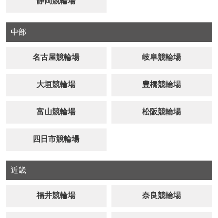
静岡競輪場
中部
名古屋競輪場
岐阜競輪場
大垣競輪場
豊橋競輪場
富山競輪場
松阪競輪場
四日市競輪場
近畿
福井競輪場
奈良競輪場