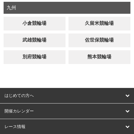
九州
小倉競輪場
久留米競輪場
武雄競輪場
佐世保競輪場
別府競輪場
熊本競輪場
はじめての方へ
はじめての方へ
開催カレンダー
競輪
レース情報