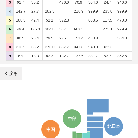
3
91.7
35.2
470.0
70.9
564.0
24.7
940.0
31
4
142.7
27.7
262.3
216.9
999.9
235.0
999.9
76
5
168.3
42.4
52.2
322.3
663.5
117.5
470.0
57
6
49.4
125.3
304.8
537.1
663.5
275.1
999.9
86
7
80.5
26.4
29.5
275.1
152.4
433.8
564.0
28
8
216.9
65.2
376.0
867.7
341.8
940.0
322.3
161
9
6.9
13.3
82.3
132.7
137.5
331.7
53.7
352.5
戻る
中部
北日本
中国