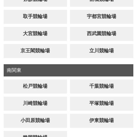
取手競輪場
宇都宮競輪場
大宮競輪場
西武園競輪場
京王閣競輪場
立川競輪場
南関東
松戸競輪場
千葉競輪場
川崎競輪場
平塚競輪場
小田原競輪場
伊東競輪場