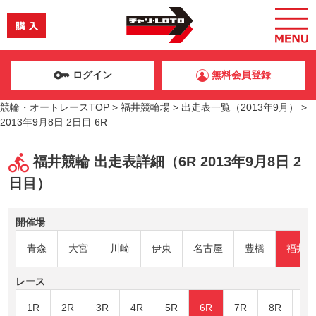
ログイン
無料会員登録
競輪・オートレースTOP
>
福井競輪場
>
出走表一覧（2013年9月）
>
2013年9月8日 2日目 6R
福井競輪 出走表詳細（6R 2013年9月8日 2
日目）
開催場
青森
大宮
川崎
伊東
名古屋
豊橋
福井
レース
1R
2R
3R
4R
5R
6R
7R
8R
9R