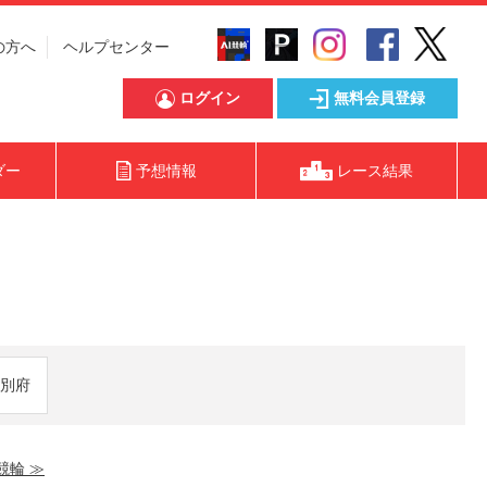
の方へ
ヘルプセンター
ログイン
無料会員登録
ダー
予想情報
レース結果
別府
競輪 ≫