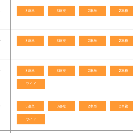
2
3連単
3連複
2車単
2車複
0
3連単
3連複
2車単
2車複
9
3連単
3連複
2車単
2車複
ワイド
9
3連単
3連複
2車単
2車複
ワイド