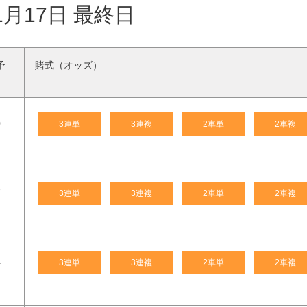
1月17日 最終日
予
賭式（オッズ）
0
3連単
3連複
2車単
2車複
7
3連単
3連複
2車単
2車複
4
3連単
3連複
2車単
2車複