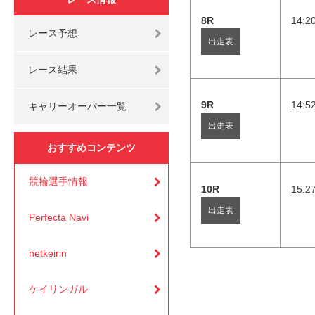
8R
14:2
レース予想
出走表
レース結果
9R
14:5
キャリーオーバー一覧
出走表
おすすめコンテンツ
競輪選手情報
10R
15:2
出走表
Perfecta Navi
netkeirin
ケイリンガル