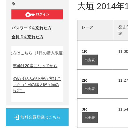
る
大垣 2014年
ログイン
レース
発走
パスワードを忘れた方
定
会員IDを忘れた方
1R
11:0
安な方はこちら（1日の購入限度額の設定）↓
出走表
車券は20歳になってから
のめり込みが不安な方はこ
2R
11:2
ちら
（1日の購入限度額の
出走表
設定）
3R
11:5
無料会員登録はこちら
出走表