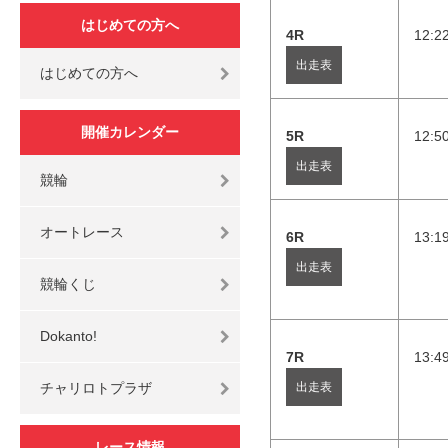
はじめての方へ
4R
12:2
出走表
はじめての方へ
開催カレンダー
5R
12:5
出走表
競輪
オートレース
6R
13:1
出走表
競輪くじ
Dokanto!
7R
13:4
チャリロトプラザ
出走表
レース情報