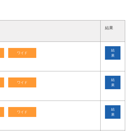
結果
結
ワイド
果
結
ワイド
果
結
ワイド
果