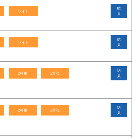
結
ワイド
果
結
ワイド
果
結
2枠単
2枠複
果
結
2枠単
2枠複
果