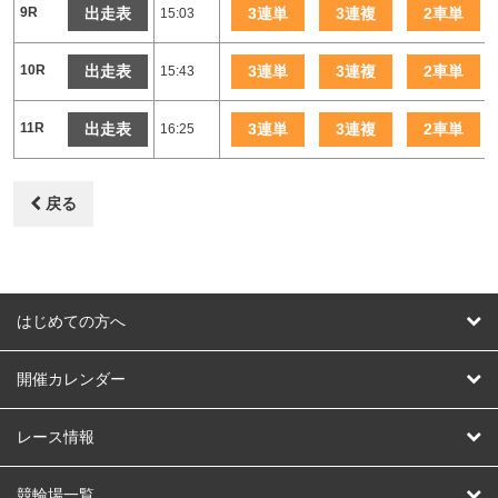
出走表
3連単
3連複
2車単
9R
15:03
出走表
3連単
3連複
2車単
10R
15:43
出走表
3連単
3連複
2車単
11R
16:25
戻る
はじめての方へ
はじめての方へ
開催カレンダー
競輪
レース情報
オートレース
レース予想
競輪場一覧