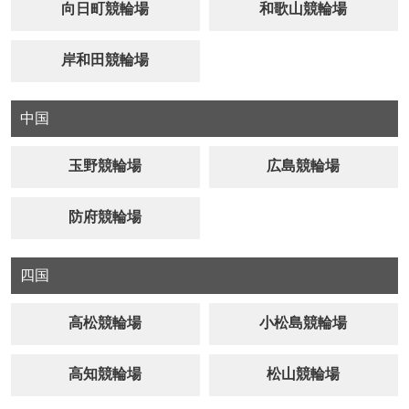
向日町競輪場
和歌山競輪場
岸和田競輪場
中国
玉野競輪場
広島競輪場
防府競輪場
四国
高松競輪場
小松島競輪場
高知競輪場
松山競輪場