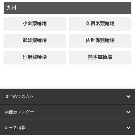
九州
小倉競輪場
久留米競輪場
武雄競輪場
佐世保競輪場
別府競輪場
熊本競輪場
はじめての方へ
はじめての方へ
開催カレンダー
競輪
レース情報