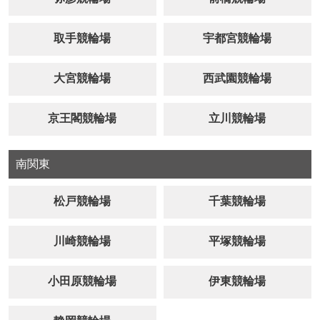
取手競輪場
宇都宮競輪場
大宮競輪場
西武園競輪場
京王閣競輪場
立川競輪場
南関東
松戸競輪場
千葉競輪場
川崎競輪場
平塚競輪場
小田原競輪場
伊東競輪場