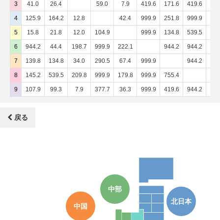
3
41.0
26.4
59.0
7.9
419.6
171.6
419.6
14
4
125.9
164.2
12.8
42.4
999.9
251.8
999.9
48
5
15.8
21.8
12.0
104.9
999.9
134.8
539.5
49
6
944.2
44.4
198.7
999.9
222.1
944.2
944.2
269
7
139.8
134.8
34.0
290.5
67.4
999.9
944.2
269
8
145.2
539.5
209.8
999.9
179.8
999.9
755.4
314
9
107.9
99.3
7.9
377.7
36.3
999.9
419.6
944.2
戻る
中部
北日本
中国