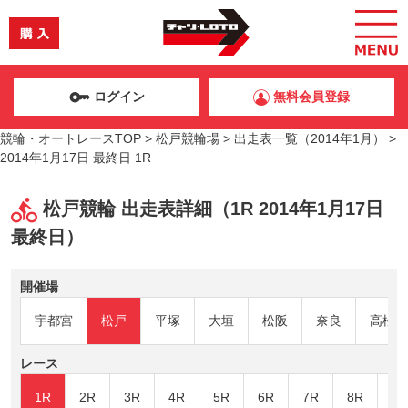
ログイン
無料会員登録
競輪・オートレースTOP
>
松戸競輪場
>
出走表一覧（2014年1月）
>
2014年1月17日 最終日 1R
松戸競輪 出走表詳細（1R 2014年1月17日
最終日）
開催場
宇都宮
松戸
平塚
大垣
松阪
奈良
高松
レース
1R
2R
3R
4R
5R
6R
7R
8R
9R