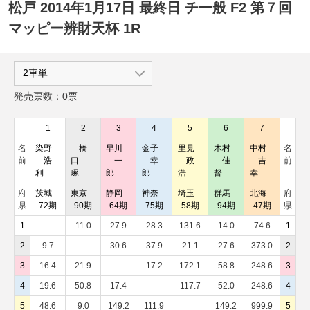
松戸 2014年1月17日 最終日 チ一般 F2 第７回
マッピー辨財天杯 1R
発売票数：0票
1
2
3
4
5
6
7
名
染野
橋
早川
金子
里見
木村
中村
名
前
浩
口
一
幸
政
佳
吉
前
利
琢
郎
郎
浩
督
幸
府
茨城
東京
静岡
神奈
埼玉
群馬
北海
府
県
72期
90期
64期
75期
58期
94期
47期
県
1
11.0
27.9
28.3
131.6
14.0
74.6
1
2
9.7
30.6
37.9
21.1
27.6
373.0
2
3
16.4
21.9
17.2
172.1
58.8
248.6
3
4
19.6
50.8
17.4
117.7
52.0
248.6
4
5
48.6
9.0
149.2
111.9
149.2
999.9
5