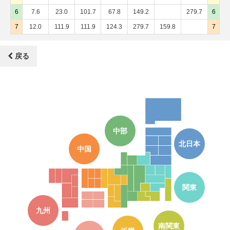
6
7.6
23.0
101.7
67.8
149.2
279.7
6
7
12.0
111.9
111.9
124.3
279.7
159.8
7
戻る
中部
北日本
中国
関東
九州
南関東