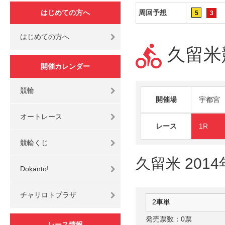
はじめての方へ
周回予想
5
3
はじめての方へ
久留米競
開催カレンダー
競輪
開催場
宇都宮
オートレース
レース
1R
競輪くじ
久留米 201
Dokanto!
チャリロトプラザ
発売票数：0票
レース情報