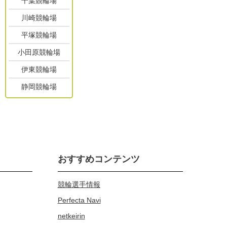
千葉競輪場
川崎競輪場
平塚競輪場
小田原競輪場
伊東競輪場
静岡競輪場
おすすめコンテンツ
競輪選手情報
Perfecta Navi
netkeirin