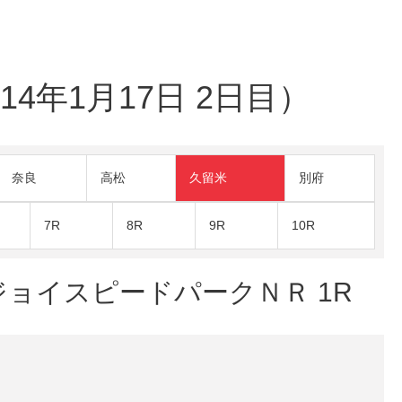
14年1月17日 2日目）
奈良
高松
久留米
別府
7R
8R
9R
10R
エンジョイスピードパークＮＲ 1R