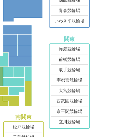
青森競輪場
いわき平競輪場
関東
弥彦競輪場
前橋競輪場
取手競輪場
宇都宮競輪場
大宮競輪場
西武園競輪場
京王閣競輪場
南関東
立川競輪場
松戸競輪場