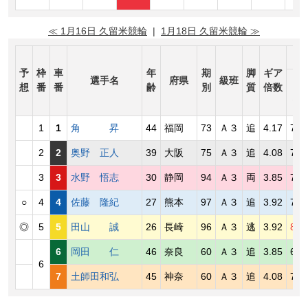
≪ 1月16日 久留米競輪
|
1月18日 久留米競輪 ≫
予
枠
車
年
期
脚
ギア
選手名
府県
級班
競
想
番
番
齢
別
質
倍数
得
1
1
角 昇
44
福岡
73
Ａ３
追
4.17
71.
2
2
奥野 正人
39
大阪
75
Ａ３
追
4.08
73.
3
3
水野 悟志
30
静岡
94
Ａ３
両
3.85
73.
○
4
4
佐藤 隆紀
27
熊本
97
Ａ３
追
3.92
70.
◎
5
5
田山 誠
26
長崎
96
Ａ３
逃
3.92
82.
6
岡田 仁
46
奈良
60
Ａ３
追
3.85
67.
6
7
土師田和弘
45
神奈
60
Ａ３
追
4.08
78.