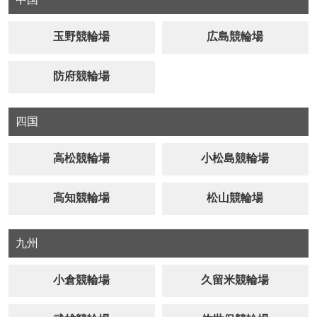
玉野競輪場
広島競輪場
防府競輪場
四国
高松競輪場
小松島競輪場
高知競輪場
松山競輪場
九州
小倉競輪場
久留米競輪場