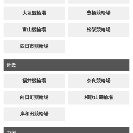
大垣競輪場
豊橋競輪場
富山競輪場
松阪競輪場
四日市競輪場
近畿
福井競輪場
奈良競輪場
向日町競輪場
和歌山競輪場
岸和田競輪場
中国