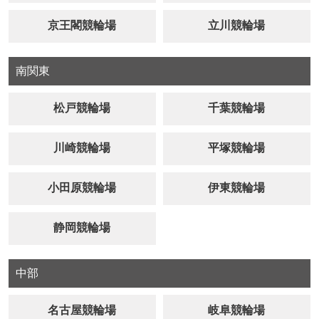
京王閣競輪場
立川競輪場
南関東
松戸競輪場
千葉競輪場
川崎競輪場
平塚競輪場
小田原競輪場
伊東競輪場
静岡競輪場
中部
名古屋競輪場
岐阜競輪場