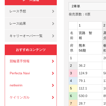
レース予想
発売票数：0票
レース結果
1
2
名
宮路 智
キャリーオーバー一覧
前
裕
府
熊本
おすすめコンテンツ
県
56期
8
1
2
競輪選手情報
2
36.2
Perfecta Navi
3
124.9
5
4
79.1
1
netkeirin
5
112.1
1
6
530.0
8
ケイリンガル
7
28.7
1