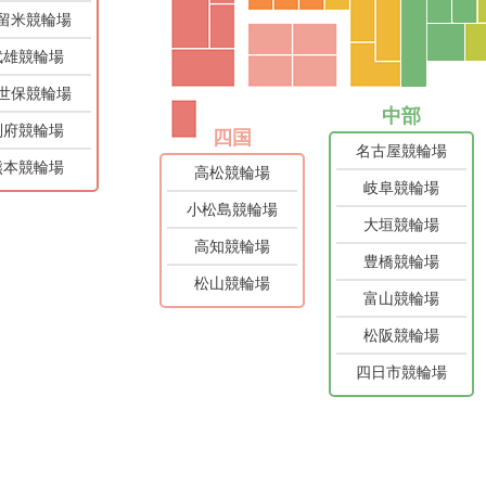
留米競輪場
武雄競輪場
世保競輪場
中部
別府競輪場
四国
名古屋競輪場
熊本競輪場
高松競輪場
岐阜競輪場
小松島競輪場
大垣競輪場
高知競輪場
豊橋競輪場
松山競輪場
富山競輪場
松阪競輪場
四日市競輪場