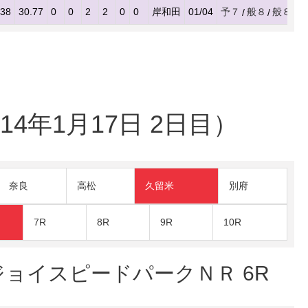
般８
般８
予７
.38
30.77
0
0
2
2
0
0
岸和田
01/04
14年1月17日 2日目）
奈良
高松
久留米
別府
7R
8R
9R
10R
エンジョイスピードパークＮＲ 6R