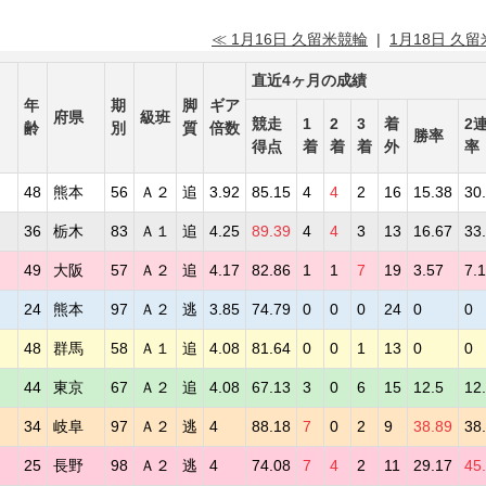
≪ 1月16日 久留米競輪
|
1月18日 久留
直近4ヶ月の成績
年
期
脚
ギア
府県
級班
競走
1
2
3
着
2
齢
別
質
倍数
勝率
得点
着
着
着
外
率
裕
48
熊本
56
Ａ２
追
3.92
85.15
4
4
2
16
15.38
30
介
36
栃木
83
Ａ１
追
4.25
89.39
4
4
3
13
16.67
33
雄
49
大阪
57
Ａ２
追
4.17
82.86
1
1
7
19
3.57
7.
康
24
熊本
97
Ａ２
逃
3.85
74.79
0
0
0
24
0
0
則
48
群馬
58
Ａ１
追
4.08
81.64
0
0
1
13
0
0
広
44
東京
67
Ａ２
追
4.08
67.13
3
0
6
15
12.5
12
明
34
岐阜
97
Ａ２
逃
4
88.18
7
0
2
9
38.89
38
平
25
長野
98
Ａ２
逃
4
74.08
7
4
2
11
29.17
45