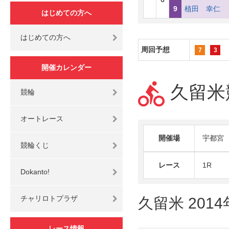
9
植田 幸
はじめての方へ
はじめての方へ
周回予想
7
3
開催カレンダー
久留米競
競輪
オートレース
開催場
宇都宮
競輪くじ
レース
1R
Dokanto!
チャリロトプラザ
久留米 201
レース情報