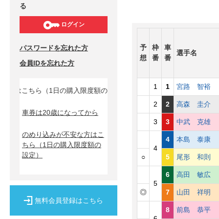
る
ログイン
予
枠
車
パスワードを忘れた方
選手名
想
番
番
会員IDを忘れた方
1
1
宮路 智
はこちら（1日の購入限度額の設定）↓
2
2
高森 圭
車券は20歳になってから
3
3
中武 克
のめり込みが不安な方はこ
4
本島 泰
ちら
（1日の購入限度額の
4
設定）
○
5
尾形 和
6
高田 敏
5
◎
7
山田 祥
無料会員登録はこちら
8
前島 恭
6