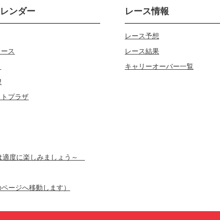
カレンダー
レース情報
レース予想
レース
レース結果
じ
キャリーオーバー一覧
!
ロトプラザ
スは適度に楽しみましょう～
のページへ移動します）