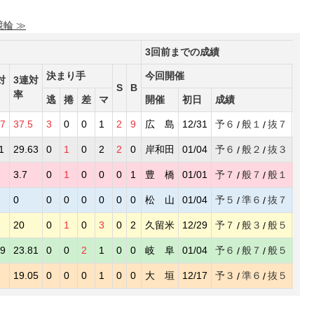
競輪 ≫
3回前までの成績
決まり手
今回開催
前
対
3連対
S
B
率
逃
捲
差
マ
開催
初日
成績
開
般１
抜７
予６
67
37.5
3
0
0
1
2
9
広 島
12/31
岐
般２
抜３
予６
1
29.63
0
1
0
2
2
0
岸和田
01/04
岐
般７
般１
予７
3.7
0
1
0
0
0
1
豊 橋
01/01
高
準６
抜７
予５
0
0
0
0
0
0
0
松 山
01/04
別
般３
般５
予７
20
0
1
0
3
0
2
久留米
12/29
大
般７
般５
予６
29
23.81
0
0
2
1
0
0
岐 阜
01/04
名
準６
抜５
予３
19.05
0
0
0
1
0
0
大 垣
12/17
奈