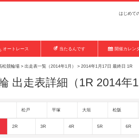
はじめて
オートレース
当たるんです
開催カレン
高松競輪場
>
出走表一覧（2014年1月）
>
2014年1月17日 最終日 1R
 出走表詳細（1R 2014年
松戸
平塚
大垣
松阪
2R
3R
4R
5R
6R