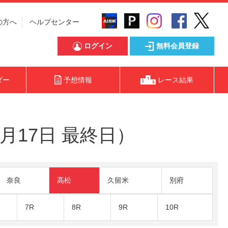
の方へ
ヘルプセンター
ログイン
無料会員登録
ダー
予想情報
レース結果
1月17日 最終日）
奈良
高松
久留米
別府
7R
8R
9R
10R