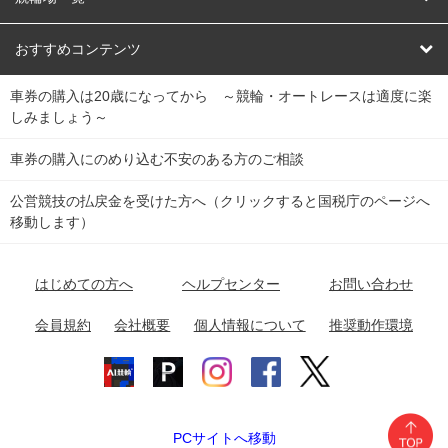
競輪くじ
レース結果
北日本
函館競輪場
青森競輪場
いわき平競輪場
おすすめコンテンツ
車券の購入は20歳になってから ～競輪・オートレースは適度に楽
Dokanto!
キャリーオーバー一覧
関
競輪選手情報
弥彦競輪場
前橋競輪場
取手競輪場
宇都宮競輪場
しみましょう～
東
大宮競輪場
西武園競輪場
京王閣競輪場
立川競輪場
チャリロトプラザ
Perfecta Navi
車券の購入にのめり込む不安のある方のご相談
南
松戸競輪場
千葉競輪場
川崎競輪場
平塚競輪場
公営競技の払戻金を受けた方へ（クリックすると国税庁のページへ
netkeirin
関
移動します）
小田原競輪場
伊東競輪場
静岡競輪場
東
ケイリンガル
中
名古屋競輪場
岐阜競輪場
大垣競輪場
豊橋競輪場
はじめての方へ
ヘルプセンター
お問い合わせ
部
チャリレンジャー
富山競輪場
松阪競輪場
四日市競輪場
会員規約
会社概要
個人情報について
推奨動作環境
競輪場情報
近
福井競輪場
奈良競輪場
向日町競輪場
和歌山競輪場
畿
岸和田競輪場
オートレース場情報
PCサイトへ移動