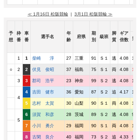
≪ 1月16日 松阪競輪
|
3月1日 松阪競輪 ≫
予
枠
車
年
期
脚
ギア
選手名
府県
級班
競
想
番
番
齢
別
質
倍数
1
1
柴崎 淳
27
三重
91
Ｓ１
逃
4.08
107
○
2
2
伏見 俊昭
37
福島
75
Ｓ１
両
4.08
113
3
3
郡司 浩平
23
神奈
99
Ｓ２
逃
4.08
107
4
吉田 健市
36
愛知
87
Ｓ２
追
4.17
101
4
5
志村 太賀
30
山梨
90
Ｓ１
両
4.08
106
6
須賀 和彦
28
茨城
89
Ｓ２
逃
4.08
91.
5
7
小川 勇介
29
福岡
90
Ｓ１
両
4.08
110
8
古閑 良介
40
福岡
73
Ｓ２
追
4.33
99.