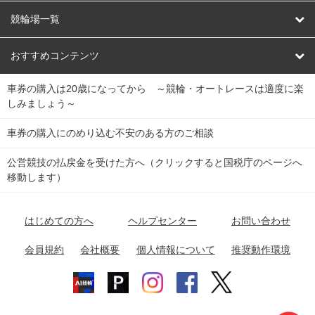
オートレース
レース予想
競輪場一覧
競輪くじ
レース結果
北日本
函館競輪場
青森競輪場
いわき平競輪場
おすすめコンテンツ
車券の購入は20歳になってから ～競輪・オートレースは適度に楽
Dokanto!
キャリーオーバー一覧
関
競輪選手情報
弥彦競輪場
前橋競輪場
取手競輪場
宇都宮競輪場
しみましょう～
東
大宮競輪場
西武園競輪場
京王閣競輪場
立川競輪場
チャリロトプラザ
Perfecta Navi
車券の購入にのめり込む不安のある方のご相談
南
松戸競輪場
千葉競輪場
川崎競輪場
平塚競輪場
公営競技の払戻金を受けた方へ（クリックすると国税庁のページへ
netkeirin
関
移動します）
小田原競輪場
伊東競輪場
静岡競輪場
東
ケイリンガル
中
名古屋競輪場
岐阜競輪場
大垣競輪場
豊橋競輪場
はじめての方へ
ヘルプセンター
お問い合わせ
部
チャリレンジャー
富山競輪場
松阪競輪場
四日市競輪場
会員規約
会社概要
個人情報について
推奨動作環境
競輪場情報
近
福井競輪場
奈良競輪場
向日町競輪場
和歌山競輪場
畿
岸和田競輪場
オートレース場情報