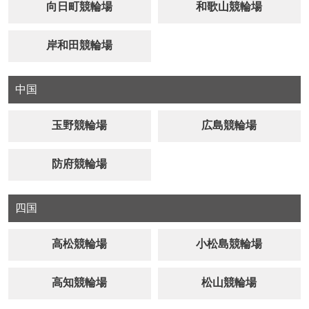
向日町競輪場
和歌山競輪場
岸和田競輪場
中国
玉野競輪場
広島競輪場
防府競輪場
四国
高松競輪場
小松島競輪場
高知競輪場
松山競輪場