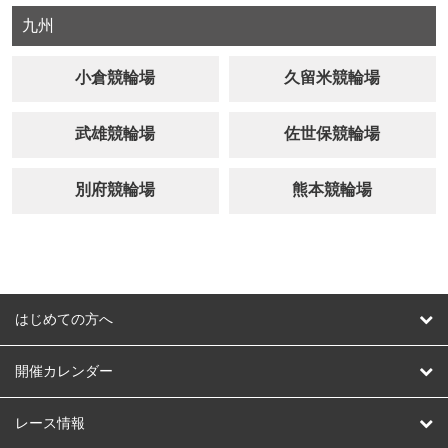
九州
小倉競輪場
久留米競輪場
武雄競輪場
佐世保競輪場
別府競輪場
熊本競輪場
はじめての方へ
はじめての方へ
開催カレンダー
競輪
レース情報