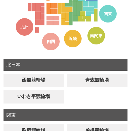
関東
九州
南関東
近畿
四国
北日本
函館競輪場
青森競輪場
いわき平競輪場
関東
弥彦競輪場
前橋競輪場