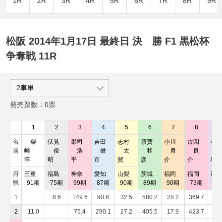
1R
2R
3R
4R
5R
6R
7R
8R
9R
松阪 2014年1月17日 最終日 決 勝 F1 黒松杯
争奪戦 11R
発売票数：0票
1
2
3
4
5
6
7
8
9
名
柴
伏見
郡司
吉田
志村
須賀
小川
古閑
小
前
崎
俊
浩
健
太
和
勇
良
淳
昭
平
市
賀
彦
介
介
府
三重
福島
神奈
愛知
山梨
茨城
福岡
福岡
福
県
91期
75期
99期
87期
90期
89期
90期
73期
99
1
8.6
149.6
90.8
32.5
580.2
28.2
369.7
129
2
11.0
75.4
290.1
27.2
405.5
17.9
423.7
30