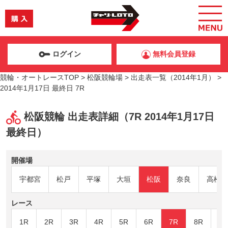
ログイン
無料会員登録
競輪・オートレースTOP
>
松阪競輪場
>
出走表一覧（2014年1月）
>
2014年1月17日 最終日 7R
松阪競輪 出走表詳細（7R 2014年1月17日
最終日）
開催場
宇都宮
松戸
平塚
大垣
松阪
奈良
高松
レース
1R
2R
3R
4R
5R
6R
7R
8R
9R