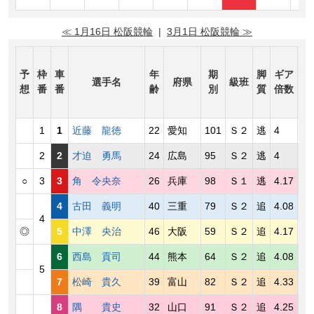
≪ 1月16日 松阪競輪
|
3月1日 松阪競輪 ≫
予
枠
車
年
期
脚
ギア
選手名
府県
級班
競
想
番
番
齢
別
質
倍数
1
1
近藤 龍徳
22
愛知
101
Ｓ２
逃
4
96
2
2
才迫 勇馬
24
広島
95
Ｓ２
逃
4
97
○
3
3
角 令央奈
26
兵庫
98
Ｓ１
逃
4.17
10
4
古田 義明
40
三重
79
Ｓ２
追
4.08
94
4
◎
5
中澤 央治
46
大阪
59
Ｓ２
追
4.17
10
6
西島 貢司
44
熊本
64
Ｓ２
追
4.08
88
5
7
松崎 貴久
39
富山
82
Ｓ２
追
4.33
98
8
隅 貴史
32
山口
91
Ｓ２
追
4.25
93