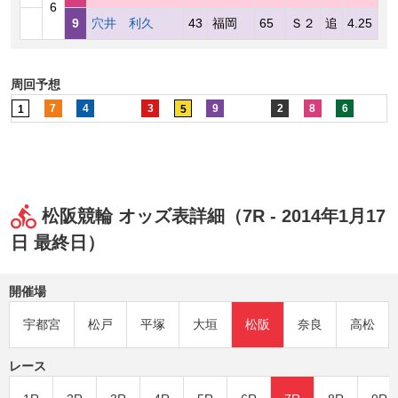
6
9
穴井 利久
43
福岡
65
Ｓ２
追
4.25
97
周回予想
7
4
3
9
2
8
6
1
5
松阪競輪 オッズ表詳細（7R - 2014年1月17
日 最終日）
開催場
宇都宮
松戸
平塚
大垣
松阪
奈良
高松
レース