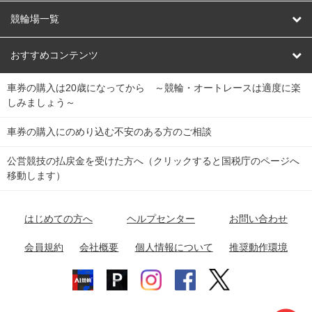
オートレース
レース予想
競輪場一覧
競輪くじ
レース結果
北日本
函館競輪場
青森競輪場
いわき平競輪場
おすすめコンテンツ
車券の購入は20歳になってから ～競輪・オートレースは適度に楽
Dokanto!
キャリーオーバー一覧
関
競輪選手情報
弥彦競輪場
前橋競輪場
取手競輪場
宇都宮競輪場
しみましょう～
東
大宮競輪場
西武園競輪場
京王閣競輪場
立川競輪場
チャリロトプラザ
Perfecta Navi
車券の購入にのめり込む不安のある方のご相談
南
松戸競輪場
千葉競輪場
川崎競輪場
平塚競輪場
公営競技の払戻金を受けた方へ（クリックすると国税庁のページへ
netkeirin
関
移動します）
小田原競輪場
伊東競輪場
静岡競輪場
東
ケイリンガル
中
名古屋競輪場
岐阜競輪場
大垣競輪場
豊橋競輪場
はじめての方へ
ヘルプセンター
お問い合わせ
部
チャリレンジャー
富山競輪場
松阪競輪場
四日市競輪場
会員規約
会社概要
個人情報について
推奨動作環境
競輪場情報
近
福井競輪場
奈良競輪場
向日町競輪場
和歌山競輪場
畿
岸和田競輪場
オートレース場情報