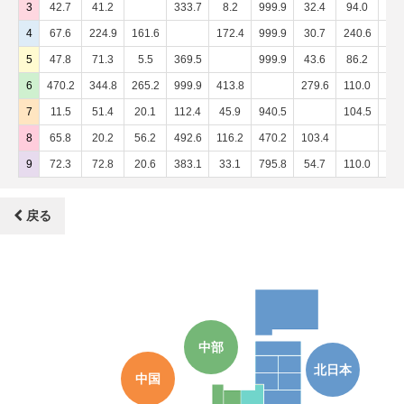
3
42.7
41.2
333.7
8.2
999.9
32.4
94.0
80
4
67.6
224.9
161.6
172.4
999.9
30.7
240.6
333
5
47.8
71.3
5.5
369.5
999.9
43.6
86.2
63
6
470.2
344.8
265.2
999.9
413.8
279.6
110.0
739
7
11.5
51.4
20.1
112.4
45.9
940.5
104.5
85
8
65.8
20.2
56.2
492.6
116.2
470.2
103.4
175
9
72.3
72.8
20.6
383.1
33.1
795.8
54.7
110.0
戻る
中部
北日本
中国