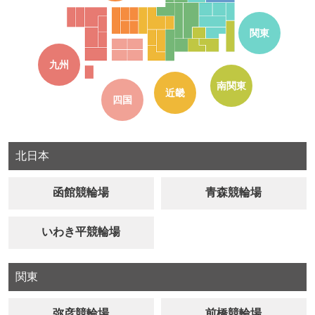
関東
九州
南関東
近畿
四国
北日本
函館競輪場
青森競輪場
いわき平競輪場
関東
弥彦競輪場
前橋競輪場