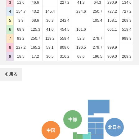
3
12.6
46.6
227.2
41.3
64.3
290.9
134.6
4
154.7
43.2
145.4
234.6
250.7
727.2
727.2
3
5
3.9
68.6
36.3
242.4
105.4
158.1
269.3
6
69.9
125.3
41.0
454.5
161.6
661.1
519.4
1
7
93.2
250.7
119.2
559.4
52.3
279.7
999.9
5
8
227.2
165.2
59.1
808.0
196.5
279.7
999.9
1
9
18.5
17.2
30.5
316.2
68.6
196.5
909.0
269.3
戻る
中部
北日本
中国