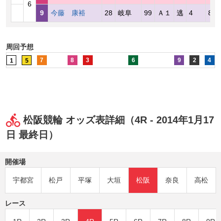
6
9
今藤 康裕
28
岐阜
99
Ａ１
逃
4
87.
周回予想
7
8
3
6
9
2
4
1
5
松阪競輪 オッズ表詳細（4R - 2014年1月17
日 最終日）
開催場
宇都宮
松戸
平塚
大垣
松阪
奈良
高松
レース