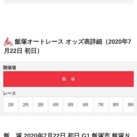
飯塚オートレース オッズ表詳細（2020年7
月22日 初日）
開催場
飯 塚
レース
1R
2R
3R
4R
5R
6R
7R
8R
9R
飯 塚 2020年7月22日 初日 G1 飯塚市 飯塚Ｎ