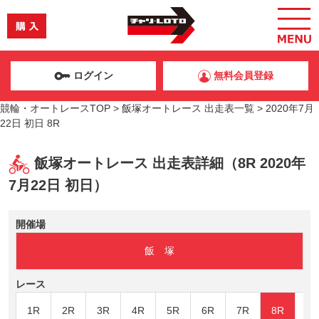
ログイン
無料会員登録
競輪・オートレースTOP
>
飯塚オートレース 出走表一覧
>
2020年7月
22日 初日 8R
飯塚オートレース 出走表詳細（8R 2020年
7月22日 初日）
開催場
飯 塚
レース
1R
2R
3R
4R
5R
6R
7R
8R
9R