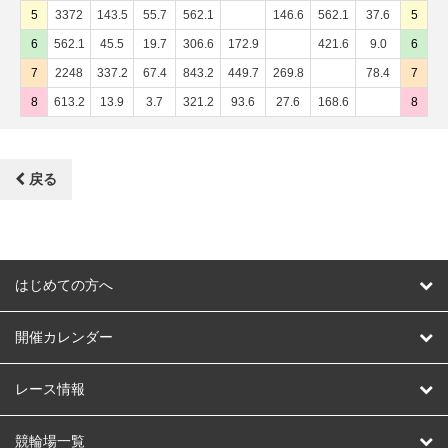
5
3372
143.5
55.7
562.1
146.6
562.1
37.6
5
6
562.1
45.5
19.7
306.6
172.9
421.6
9.0
6
7
2248
337.2
67.4
843.2
449.7
269.8
78.4
7
8
613.2
13.9
3.7
321.2
93.6
27.6
168.6
8
戻る
はじめての方へ
はじめての方へ
開催カレンダー
競輪
レース情報
オートレース
レース予想
競輪場一覧