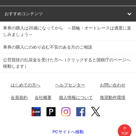
競輪くじ
レース結果
北日本
函館競輪場
青森競輪場
いわき平競輪場
おすすめコンテンツ
車券の購入は20歳になってから ～競輪・オートレースは適度に楽
Dokanto!
キャリーオーバー一覧
関
競輪選手情報
弥彦競輪場
前橋競輪場
取手競輪場
宇都宮競輪場
しみましょう～
東
大宮競輪場
西武園競輪場
京王閣競輪場
立川競輪場
チャリロトプラザ
Perfecta Navi
車券の購入にのめり込む不安のある方のご相談
南
松戸競輪場
千葉競輪場
川崎競輪場
平塚競輪場
公営競技の払戻金を受けた方へ（クリックすると国税庁のページへ
netkeirin
関
移動します）
小田原競輪場
伊東競輪場
静岡競輪場
東
ケイリンガル
中
名古屋競輪場
岐阜競輪場
大垣競輪場
豊橋競輪場
はじめての方へ
ヘルプセンター
お問い合わせ
部
チャリレンジャー
富山競輪場
松阪競輪場
四日市競輪場
会員規約
会社概要
個人情報について
推奨動作環境
競輪場情報
近
福井競輪場
奈良競輪場
向日町競輪場
和歌山競輪場
畿
岸和田競輪場
オートレース場情報
PCサイトへ移動