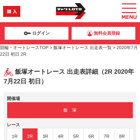
ログイン
無料会員登録
競輪・オートレースTOP
>
飯塚オートレース 出走表一覧
>
2020年7月
22日 初日 2R
飯塚オートレース 出走表詳細（2R 2020年
7月22日 初日）
開催場
飯 塚
レース
1R
2R
3R
4R
5R
6R
7R
8R
9R