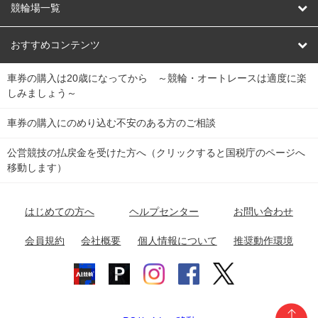
オートレース
レース予想
競輪場一覧
競輪くじ
レース結果
北日本
函館競輪場
青森競輪場
いわき平競輪場
おすすめコンテンツ
車券の購入は20歳になってから ～競輪・オートレースは適度に楽
Dokanto!
キャリーオーバー一覧
関
競輪選手情報
弥彦競輪場
前橋競輪場
取手競輪場
宇都宮競輪場
しみましょう～
東
大宮競輪場
西武園競輪場
京王閣競輪場
立川競輪場
チャリロトプラザ
Perfecta Navi
車券の購入にのめり込む不安のある方のご相談
南
松戸競輪場
千葉競輪場
川崎競輪場
平塚競輪場
公営競技の払戻金を受けた方へ（クリックすると国税庁のページへ
netkeirin
関
移動します）
小田原競輪場
伊東競輪場
静岡競輪場
東
ケイリンガル
中
名古屋競輪場
岐阜競輪場
大垣競輪場
豊橋競輪場
はじめての方へ
ヘルプセンター
お問い合わせ
部
チャリレンジャー
富山競輪場
松阪競輪場
四日市競輪場
会員規約
会社概要
個人情報について
推奨動作環境
競輪場情報
近
福井競輪場
奈良競輪場
向日町競輪場
和歌山競輪場
畿
岸和田競輪場
オートレース場情報