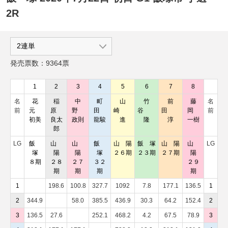
2R
発売票数：9364票
1
2
3
4
5
6
7
8
名
花
稲
中
町
山
竹
前
藤
名
前
元
原
野
田
崎
谷
田
岡
前
初美
良太
政則
龍駿
進
隆
淳
一樹
郎
LG
飯
山
山
飯
山 陽
飯 塚
山 陽
山
LG
塚
陽
陽
塚
２６期
２３期
２７期
陽
８期
２８
２７
３２
２９
期
期
期
期
1
198.6
100.8
327.7
1092
7.8
177.1
136.5
1
2
344.9
58.0
385.5
436.9
30.3
64.2
152.4
2
3
136.5
27.6
252.1
468.2
4.2
67.5
78.9
3